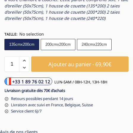
d’oreiller (50x75cm), 1 housse de couette (135*200)
2 taies
d’oreiller (50x75cm), 1 housse de couette (200*200)
2 taies
d’oreiller (50x75cm), 1 housse de couette (240*220)
No selection
TAILLE
:
135cmx200cm
200cmx200cm
240cmx220cm
Ajouter au panier - 69,90€
+33 1 89 76 02 12
LUN-SAM / 08H-12H, 13H-18H
Livraison gratuite dès 70€ d’achats
Retours possibles pendant 14 jours
Livraison avec suivi en France, Belgique, Suisse
Service client 6J/7
Avis de nos clients