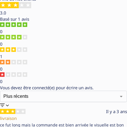
3.0
Basé sur
1 avis
0
0
1
0
0
Vous devez être
connecté(e)
pour écrire un avis.
Il y a 3 ans
livraison
ce fut long mais la commande est bien arrivée le visuelle est bon