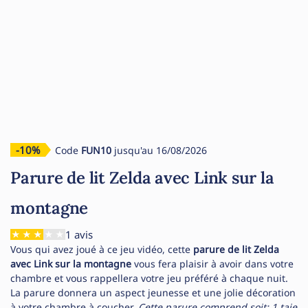
-10%
Code
FUN10
jusqu'au 16/08/2026
Parure de lit Zelda avec Link sur la
montagne
1 avis
Vous qui avez joué à ce jeu vidéo, cette
parure de lit Zelda
avec Link sur la montagne
vous fera plaisir à avoir dans votre
chambre et vous rappellera votre jeu préféré à chaque nuit.
La parure donnera un aspect jeunesse et une jolie décoration
à votre chambre à coucher.
Cette parure comprend soit:
1 taie