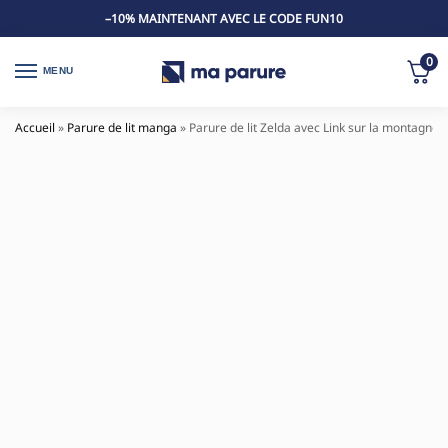
–10% MAINTENANT AVEC LE CODE FUN10
0
MENU
Accueil
»
Parure de lit manga
»
Parure de lit Zelda avec Link sur la montagne