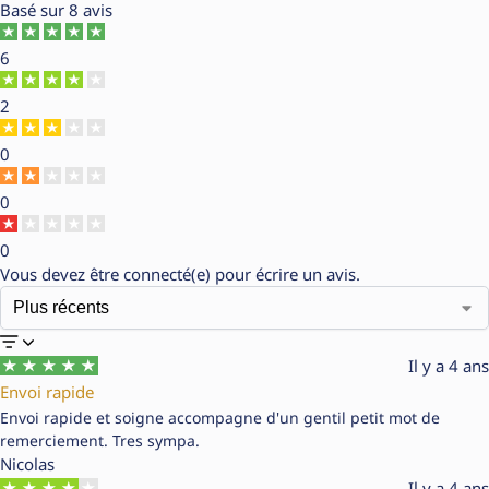
Basé sur
8 avis
6
2
0
0
0
Vous devez être
connecté(e)
pour écrire un avis.
Il y a 4 ans
Envoi rapide
Envoi rapide et soigne accompagne d'un gentil petit mot de
remerciement. Tres sympa.
Nicolas
Il y a 4 ans