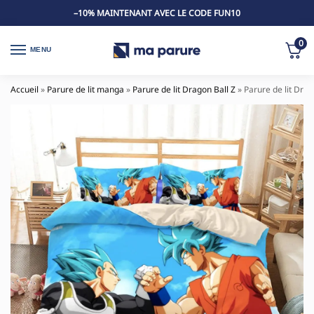
–10% MAINTENANT AVEC LE CODE FUN10
0
MENU
Accueil
»
Parure de lit manga
»
Parure de lit Dragon Ball Z
»
Parure de lit Dra