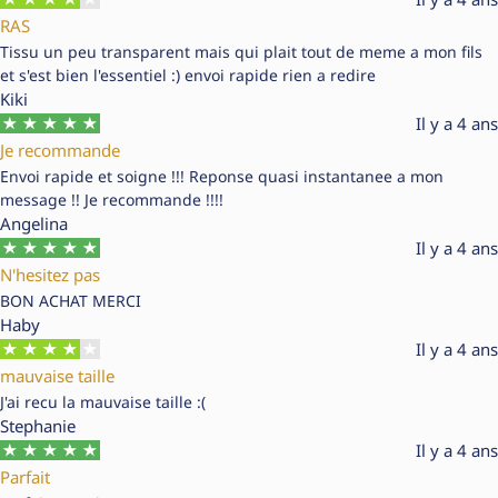
RAS
Tissu un peu transparent mais qui plait tout de meme a mon fils
et s'est bien l'essentiel :) envoi rapide rien a redire
Kiki
Il y a 4 ans
Je recommande
Envoi rapide et soigne !!! Reponse quasi instantanee a mon
message !! Je recommande !!!!
Angelina
Il y a 4 ans
N'hesitez pas
BON ACHAT MERCI
Haby
Il y a 4 ans
mauvaise taille
J'ai recu la mauvaise taille :(
Stephanie
Il y a 4 ans
Parfait