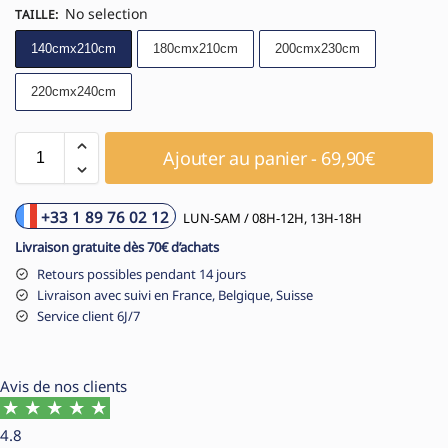
No selection
TAILLE
:
140cmx210cm
180cmx210cm
200cmx230cm
220cmx240cm
Ajouter au panier - 69,90€
+33 1 89 76 02 12
LUN-SAM / 08H-12H, 13H-18H
Livraison gratuite dès 70€ d’achats
Retours possibles pendant 14 jours
Livraison avec suivi en France, Belgique, Suisse
Service client 6J/7
Avis de nos clients
4.8