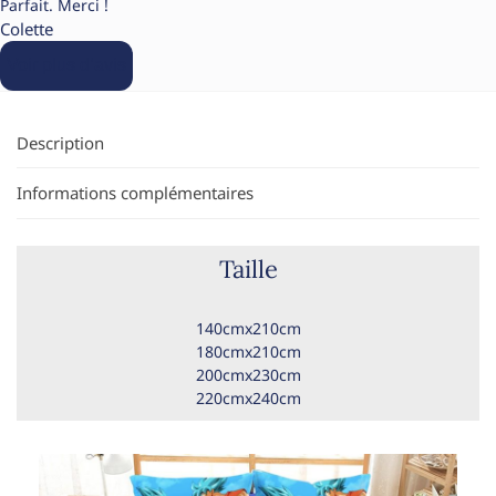
Parfait. Merci !
Colette
Voir plus d’avis
Description
Informations complémentaires
Taille
140cmx210cm
180cmx210cm
200cmx230cm
220cmx240cm