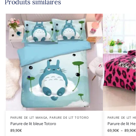
Produits similaires
PARURE DE LIT MANGA
,
PARURE DE LIT TOTORO
PARURE DE LIT H
Parure de lit bleue Totoro
Parure de lit Hel
89,90
€
69,90
€
–
89,90
€