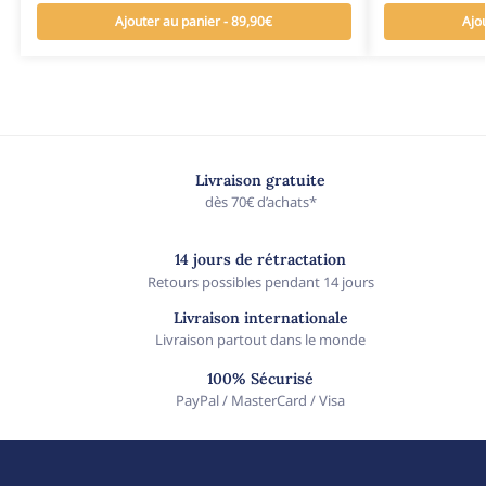
Ajouter au panier - 89,90€
Ajo
Livraison gratuite
dès 70€ d’achats*
14 jours de rétractation
Retours possibles pendant 14 jours
Livraison internationale
Livraison partout dans le monde
100% Sécurisé
PayPal / MasterCard / Visa