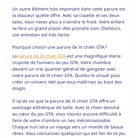
Un autre élément très important dans cette parure est
la douceur qu’elle offre. Avec sa couette et ses deux
taies, vous n’avez plus à craindre le froid. Votre enfant
se fera un grand plaisir d’en prendre soin. D’ailleurs,
son entretien est très facile.
Pourquoi choisir une parure de lit chien GTA ?
La
parure de lit chien GTA
est une magnifique literie
inspirée de l’univers du jeu GTA. Votre chambre
devient un vrai quartier général de gangster avec
notre parure de lit chien GTA. Quittez le virtuel pour
créer un univers réel que vous maîtrisez au bout des
doigts.
Il va de soi que la parure de lit chien GTA offre un
avantage esthétique de taille. Avec le chien dessiné
au cœur du jeu GTA, vous n’aurez aucune difficulté à
faire de votre chambre un lieu méconnaissable.
Chaque nuit sera un voyage vers un monde de beaux
rêves. Vous connaissez quelqu’un qui est fan de ce jeu