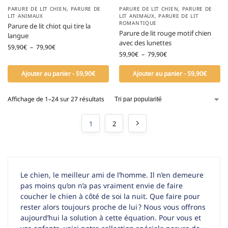
PARURE DE LIT CHIEN
,
PARURE DE
PARURE DE LIT CHIEN
,
PARURE DE
LIT ANIMAUX
LIT ANIMAUX
,
PARURE DE LIT
ROMANTIQUE
Parure de lit chiot qui tire la
Parure de lit rouge motif chien
langue
avec des lunettes
59,90
€
–
79,90
€
59,90
€
–
79,90
€
Ajouter au panier - 59,90€
Ajouter au panier - 59,90€
Affichage de 1–24 sur 27 résultats
1
2
Le chien, le meilleur ami de l’homme. Il n’en demeure
pas moins qu’on n’a pas vraiment envie de faire
coucher le chien à côté de soi la nuit. Que faire pour
rester alors toujours proche de lui ? Nous vous offrons
aujourd’hui la solution à cette équation. Pour vous et