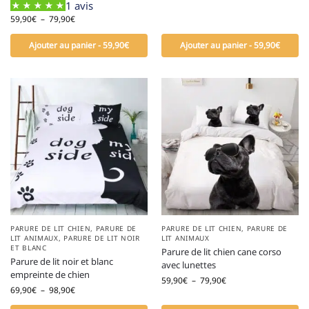
1 avis
59,90
€
–
79,90
€
Ajouter au panier - 59,90€
Ajouter au panier - 59,90€
PARURE DE LIT CHIEN
,
PARURE DE
PARURE DE LIT CHIEN
,
PARURE DE
LIT ANIMAUX
,
PARURE DE LIT NOIR
LIT ANIMAUX
ET BLANC
Parure de lit chien cane corso
Parure de lit noir et blanc
avec lunettes
empreinte de chien
59,90
€
–
79,90
€
69,90
€
–
98,90
€