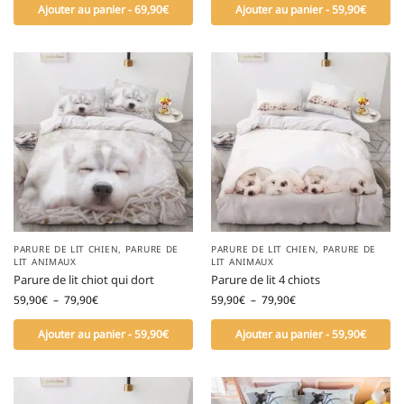
Ajouter au panier - 69,90€
Ajouter au panier - 59,90€
PARURE DE LIT CHIEN
,
PARURE DE
PARURE DE LIT CHIEN
,
PARURE DE
LIT ANIMAUX
LIT ANIMAUX
Parure de lit chiot qui dort
Parure de lit 4 chiots
59,90
€
–
79,90
€
59,90
€
–
79,90
€
Ajouter au panier - 59,90€
Ajouter au panier - 59,90€