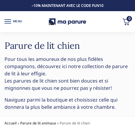
–10% MAINTENANT AVEC LE CODE FUN10
0
MENU
Parure de lit chien
Pour tous les amoureux de nos plus fidèles
compagnons, découvrez ici notre collection de parure
de lit à leur effigie.
Les parures de lit chien sont bien douces et si
mignonnes que vous ne pourrez pas y résister!
Naviguez parmi la boutique et choisissez celle qui
donnera la plus belle ambiance à votre chambre.
Accueil
»
Parure de lit animaux
»
Parure de lit chien