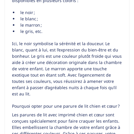
disponibles en plusieurs coloris :
le noir ;
le blanc ;
le marron ;
le gris, etc.
Ici, le noir symbolise la sérénité et la douceur. Le
blanc, quant à lui, est l’expression du bien-être et du
bonheur. Le gris est une couleur plutôt froide qui vous
aide à créer une décoration originale dans la chambre
de votre enfant. Le marron apporte une touche
exotique tout en étant soft. Avec l’agencement de
toutes ses couleurs, vous réussirez à amener votre
enfant à passer d’agréables nuits à chaque fois qu’il
est au lit.
Pourquoi opter pour une parure de lit chien et cœur ?
Les parures de lit avec imprimé chien et cœur sont
conçues spécialement pour faire craquer les enfants.
Elles embellissent la chambre de votre enfant grâce à
ses différentes couleurs. Grâce à ces parures, votre