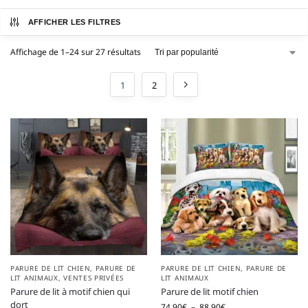
AFFICHER LES FILTRES
Affichage de 1–24 sur 27 résultats
1
2
PARURE DE LIT CHIEN
,
PARURE DE
PARURE DE LIT CHIEN
,
PARURE DE
LIT ANIMAUX
,
VENTES PRIVÉES
LIT ANIMAUX
Parure de lit à motif chien qui
Parure de lit motif chien
dort
74,90
€
–
88,90
€