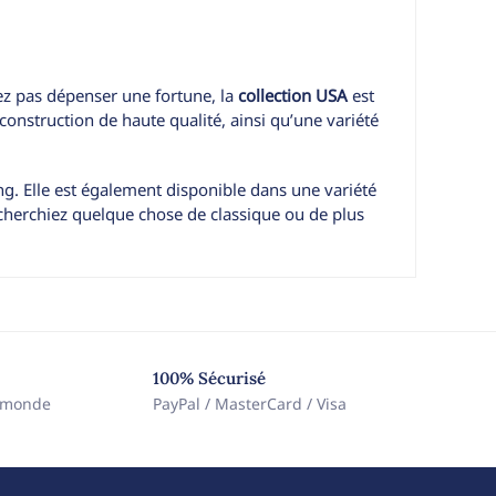
lez pas dépenser une fortune, la
collection USA
est
construction de haute qualité, ainsi qu’une variété
 king. Elle est également disponible dans une variété
echerchiez quelque chose de classique ou de plus
100% Sécurisé
e monde
PayPal / MasterCard / Visa