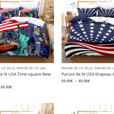
 LIT VILLE
,
PARURE DE LIT USA
PARURE DE LIT VILLE
,
PARURE DE L
e lit USA Time square New
Parure de lit USA drapeau é
69,90
€
–
89,90
€
89,90
€