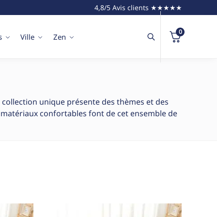
4,8/5 Avis clients ★★★★★
0
s
Ville
Zen
te collection unique présente des thèmes et des
es matériaux confortables font de cet ensemble de