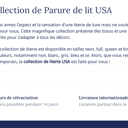
llection de Parure de lit USA
us aimez l’aspect et la sensation d’une literie de luxe mais ne vou
 pour vous. Cette magnifique collection présente des tissus et une 
yles pour s’adapter à tous les décors.
 collection de literie est disponible en tailles twin, full, queen et
uleurs, notamment noir, blanc, gris, bleu et or. Alors, que vous r
mporain, la
collection de literie USA
est faite pour vous !
ours de rétractation
Livraison internationale
urs possibles pendant 14 jours
Livraison partout dans l