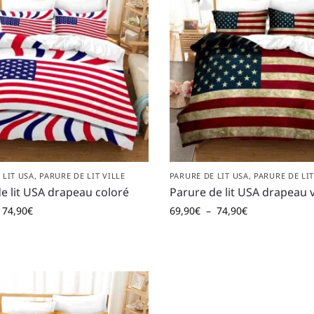
 LIT USA
,
PARURE DE LIT VILLE
PARURE DE LIT USA
,
PARURE DE LIT
e lit USA drapeau coloré
Parure de lit USA drapeau 
74,90
€
69,90
€
–
74,90
€