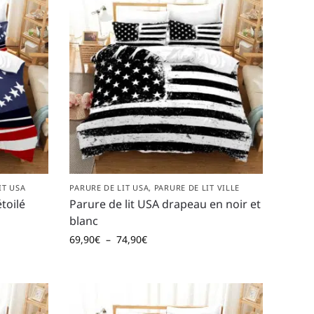
IT USA
PARURE DE LIT USA
,
PARURE DE LIT VILLE
toilé
Parure de lit USA drapeau en noir et
blanc
69,90
€
–
74,90
€