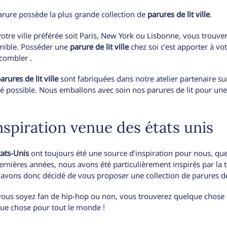
rure possède la plus grande collection de
parures de lit ville
.
otre ville préférée soit Paris, New York ou Lisbonne, vous trouve
nible. Posséder une
parure de lit ville
chez soi c’est apporter à v
combler .
arures de lit ville
sont fabriquées dans notre atelier partenaire 
té possible. Nous emballons avec soin nos parures de lit pour une
inspiration venue des états unis
tats-Unis
ont toujours été une source d’inspiration pour nous, que
ernières années, nous avons été particulièrement inspirés par la t
avons donc décidé de vous proposer une collection de parures de 
ous soyez fan de hip-hop ou non, vous trouverez quelque chose à
ue chose pour tout le monde !