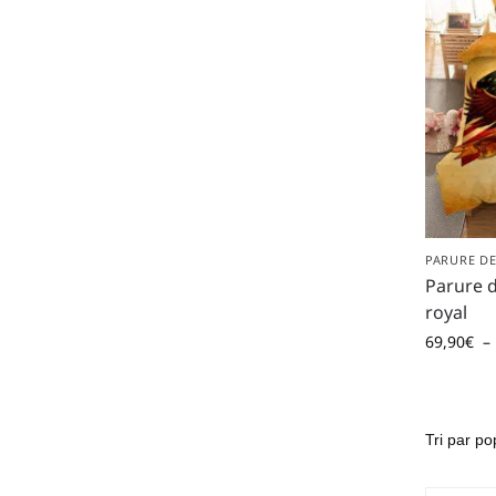
PARURE DE
Parure d
royal
69,90
€
–