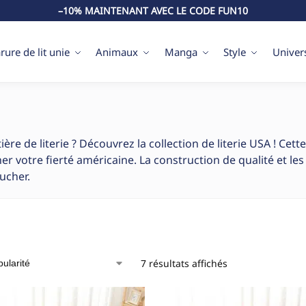
–10% MAINTENANT AVEC LE CODE FUN10
rure de lit unie
Animaux
Manga
Style
Univer
e de literie ? Découvrez la collection de literie USA ! Cet
her votre fierté américaine. La construction de qualité et l
ucher.
7 résultats affichés