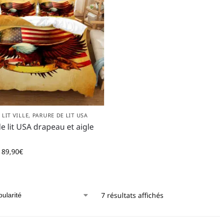
 LIT VILLE
,
PARURE DE LIT USA
e lit USA drapeau et aigle
89,90
€
7 résultats affichés