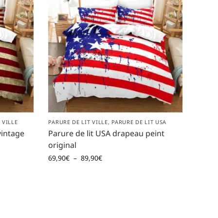
 VILLE
PARURE DE LIT VILLE
,
PARURE DE LIT USA
vintage
Parure de lit USA drapeau peint
original
69,90
€
–
89,90
€