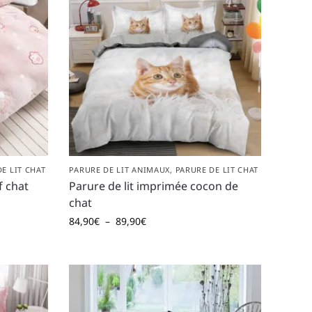
E LIT CHAT
PARURE DE LIT ANIMAUX
,
PARURE DE LIT CHAT
f chat
Parure de lit imprimée cocon de
chat
84,90
€
–
89,90
€