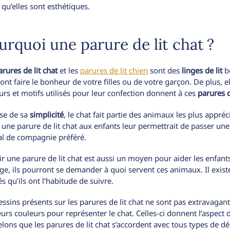
 qu’elles sont esthétiques.
urquoi une parure de lit chat ?
arures de lit chat
et les
parures de lit chien
sont des
linges de lit
b
ont faire le bonheur de votre filles ou de votre garçon. De plus, e
urs et motifs utilisés pour leur confection donnent à ces
parures d
se de sa
simplicité
, le chat fait partie des animaux les plus appré
r une parure de lit chat aux enfants leur permettrait de passer une
l de compagnie préféré.
ir une parure de lit chat est aussi un moyen pour aider les enfan
inge, ils pourront se demander à quoi servent ces animaux. Il exis
s qu’ils ont l’habitude de suivre.
essins présents sur les parures de lit chat ne sont pas extravagants
eurs couleurs pour représenter le chat. Celles-ci donnent l’aspect 
lons que les parures de lit chat s’accordent avec tous types de dé