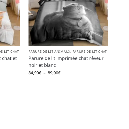
E LIT CHAT
PARURE DE LIT ANIMAUX
,
PARURE DE LIT CHAT
 chat et
Parure de lit imprimée chat rêveur
noir et blanc
84,90
€
–
89,90
€