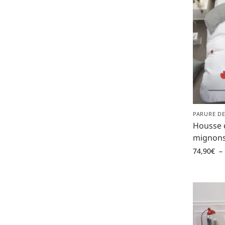
PARURE DE
Housse 
mignon
74,90
€
–