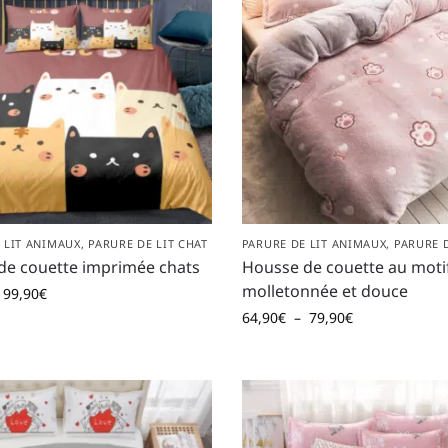
 LIT ANIMAUX
,
PARURE DE LIT CHAT
PARURE DE LIT ANIMAUX
,
PARURE D
de couette imprimée chats
Housse de couette au moti
molletonnée et douce
99,90
€
64,90
€
–
79,90
€