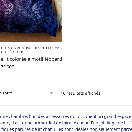
 LIT ANIMAUX
,
PARURE DE LIT CHAT
,
 LIT LÉOPARD
e lit colorée à motif léopard
79,90
€
16 résultats affichés
une chambre, l’un des accessoires qui occupent un grand espace es
yante, il est donc primordial de faire le choix d’un joli linge de 
fiques parures de lit chat. Elles sont idéales non seulement parc