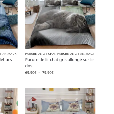
IT ANIMAUX
PARURE DE LIT CHAT
,
PARURE DE LIT ANIMAUX
 dehors
Parure de lit chat gris allongé sur le
dos
69,90
€
–
79,90
€