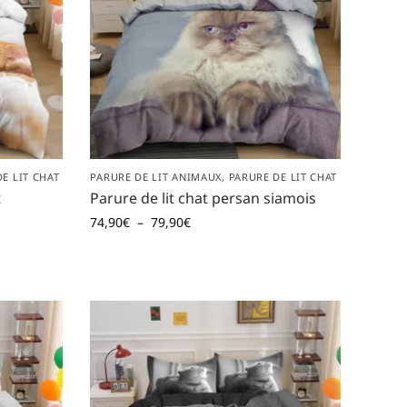
E LIT CHAT
PARURE DE LIT ANIMAUX
,
PARURE DE LIT CHAT
t
Parure de lit chat persan siamois
74,90
€
–
79,90
€