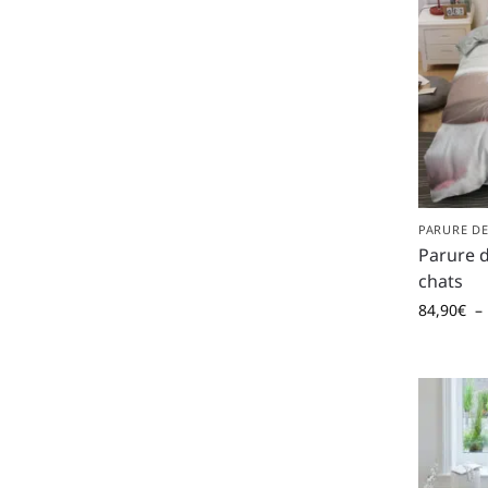
PARURE DE
Parure d
chats
84,90
€
–