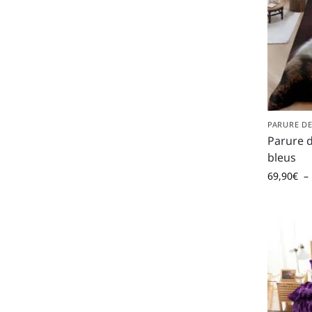
PARURE DE
Parure d
bleus
69,90
€
–