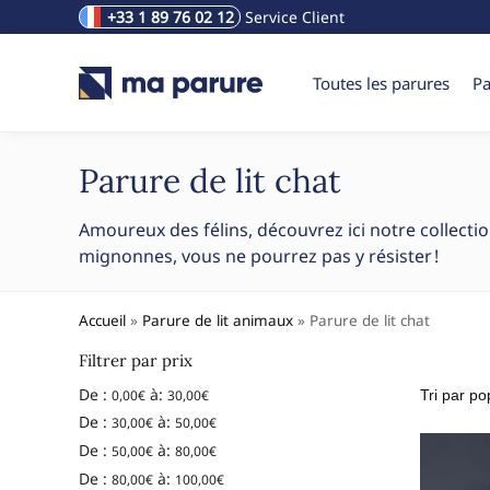
+33 1 89 76 02 12
Service Client
Rechercher un produit
Toutes les parures
Pa
Parure de lit chat
Amoureux des félins, découvrez ici notre collecti
mignonnes, vous ne pourrez pas y résister !
Accueil
»
Parure de lit animaux
»
Parure de lit chat
Filtrer par prix
De :
à:
0,00
€
30,00
€
De :
à:
30,00
€
50,00
€
De :
à:
50,00
€
80,00
€
De :
à:
80,00
€
100,00
€