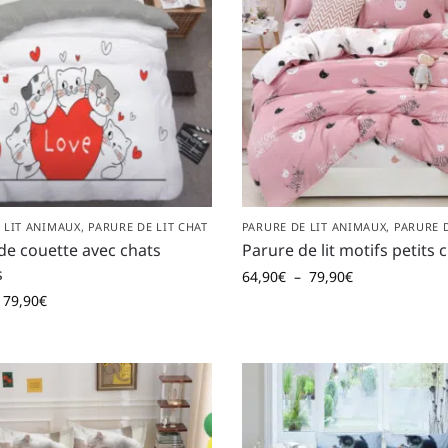
 LIT ANIMAUX
,
PARURE DE LIT CHAT
PARURE DE LIT ANIMAUX
,
PARURE D
de couette avec chats
Parure de lit motifs petits 
s
64,90
€
–
79,90
€
79,90
€