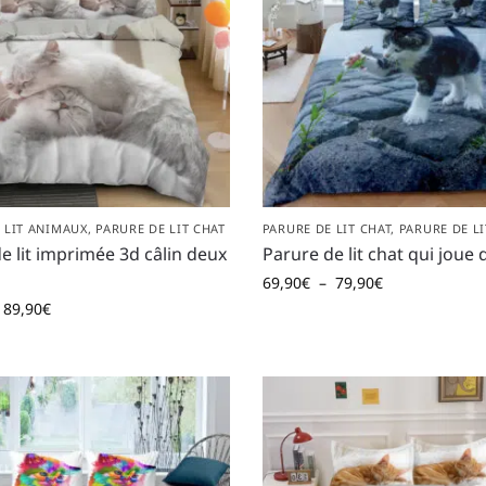
 LIT ANIMAUX
,
PARURE DE LIT CHAT
PARURE DE LIT CHAT
,
PARURE DE L
e lit imprimée 3d câlin deux
Parure de lit chat qui joue
69,90
€
–
79,90
€
89,90
€