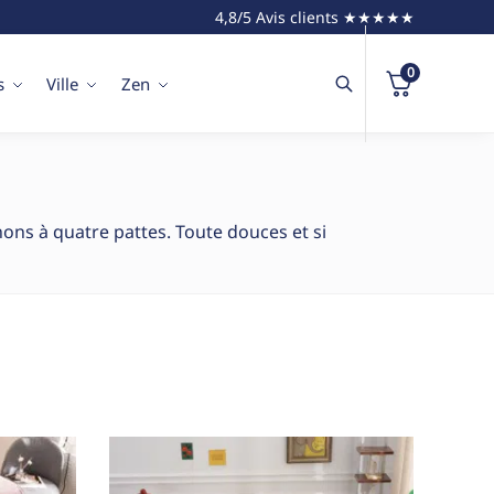
4,8/5 Avis clients ★★★★★
0
s
Ville
Zen
nons à quatre pattes. Toute douces et si