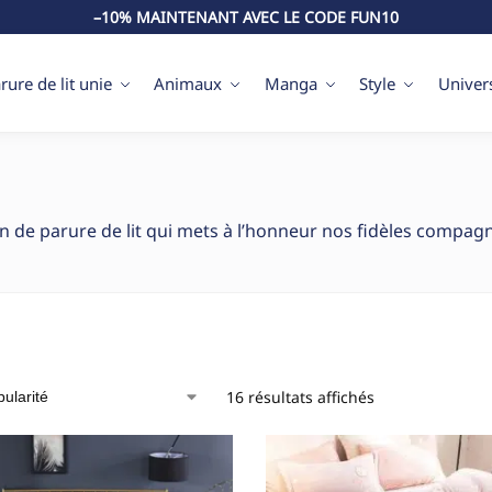
–10% MAINTENANT AVEC LE CODE FUN10
rure de lit unie
Animaux
Manga
Style
Univer
on de parure de lit qui mets à l’honneur nos fidèles compag
16 résultats affichés