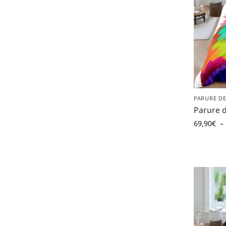
PARURE DE
Parure d
69,90
€
–