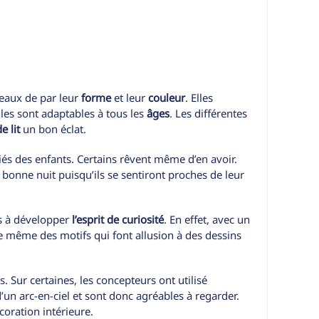
eaux de par leur
forme
et leur
couleur
. Elles
lles sont adaptables à tous les
âges
. Les différentes
e lit
un bon éclat.
ciés des enfants. Certains rêvent même d’en avoir.
 bonne nuit puisqu’ils se sentiront proches de leur
ts à développer
l’esprit de curiosité
. En effet, avec un
te même des motifs qui font allusion à des dessins
. Sur certaines, les concepteurs ont utilisé
d’un arc-en-ciel et sont donc agréables à regarder.
coration intérieure.