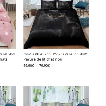
E LIT CHAT
PARURE DE LIT CHAT
,
PARURE DE LIT ANIMAUX
chats
Parure de lit chat noir
69,90
€
–
79,90
€