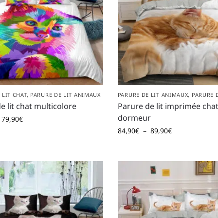
 LIT CHAT
,
PARURE DE LIT ANIMAUX
PARURE DE LIT ANIMAUX
,
PARURE D
e lit chat multicolore
Parure de lit imprimée cha
dormeur
79,90
€
84,90
€
–
89,90
€