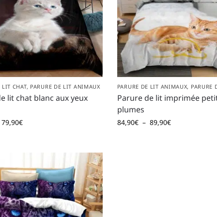
 LIT CHAT
,
PARURE DE LIT ANIMAUX
PARURE DE LIT ANIMAUX
,
PARURE D
e lit chat blanc aux yeux
Parure de lit imprimée petit
plumes
79,90
€
84,90
€
–
89,90
€