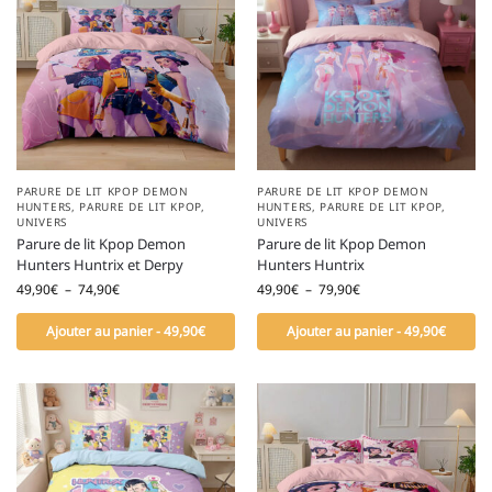
PARURE DE LIT KPOP DEMON
PARURE DE LIT KPOP DEMON
HUNTERS
,
PARURE DE LIT KPOP
,
HUNTERS
,
PARURE DE LIT KPOP
,
UNIVERS
UNIVERS
Parure de lit Kpop Demon
Parure de lit Kpop Demon
Hunters Huntrix et Derpy
Hunters Huntrix
49,90
€
–
74,90
€
49,90
€
–
79,90
€
Ajouter au panier - 49,90€
Ajouter au panier - 49,90€