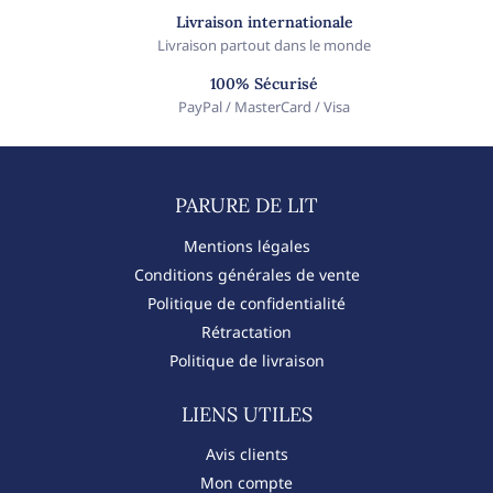
Livraison internationale
Livraison partout dans le monde
100% Sécurisé
PayPal / MasterCard / Visa
PARURE DE LIT​
Mentions légales
Conditions générales de vente
Politique de confidentialité
Rétractation
Politique de livraison
LIENS UTILES
Avis clients
Mon compte