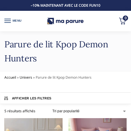
–10% MAINTENANT AVEC LE CODE FUN10
0
MENU
Parure de lit Kpop Demon
Hunters
Accueil
»
Univers
»
Parure de lit Kpop Demon Hunters
AFFICHER LES FILTRES
5 résultats affichés