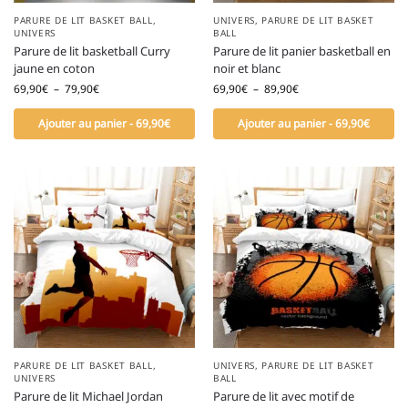
PARURE DE LIT BASKET BALL
,
UNIVERS
,
PARURE DE LIT BASKET
UNIVERS
BALL
Parure de lit basketball Curry
Parure de lit panier basketball en
jaune en coton
noir et blanc
69,90
€
–
79,90
€
69,90
€
–
89,90
€
Ajouter au panier - 69,90€
Ajouter au panier - 69,90€
PARURE DE LIT BASKET BALL
,
UNIVERS
,
PARURE DE LIT BASKET
UNIVERS
BALL
Parure de lit Michael Jordan
Parure de lit avec motif de