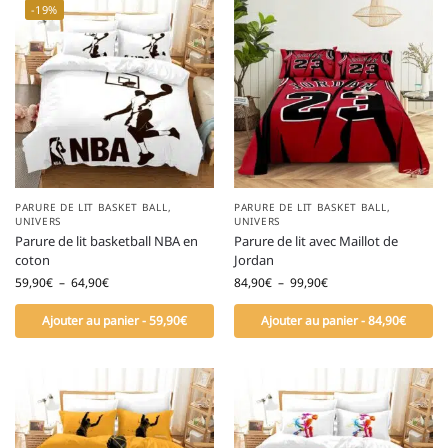
-19%
PARURE DE LIT BASKET BALL
,
PARURE DE LIT BASKET BALL
,
UNIVERS
UNIVERS
Parure de lit basketball NBA en
Parure de lit avec Maillot de
coton
Jordan
59,90
€
–
64,90
€
84,90
€
–
99,90
€
Ajouter au panier - 59,90€
Ajouter au panier - 84,90€