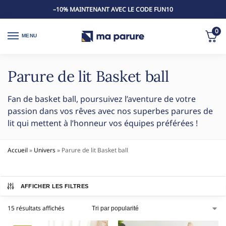
–10% MAINTENANT AVEC LE CODE FUN10
0
MENU
Parure de lit Basket ball
Fan de basket ball, poursuivez l’aventure de votre
passion dans vos rêves avec nos superbes parures de
lit qui mettent à l’honneur vos équipes préférées !
Accueil
»
Univers
»
Parure de lit Basket ball
AFFICHER LES FILTRES
15 résultats affichés