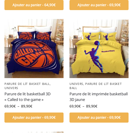
Ajouter au panier - 64,90€
Ajouter au panier - 69,90€
PARURE DE LIT BASKET BALL
,
UNIVERS
,
PARURE DE LIT BASKET
UNIVERS
BALL
Parure de lit basketball 3D
Parure de lit imprimée basketball
« Called to the game »
3D jaune
69,90
€
–
89,90
€
69,90
€
–
89,90
€
Ajouter au panier - 69,90€
Ajouter au panier - 69,90€