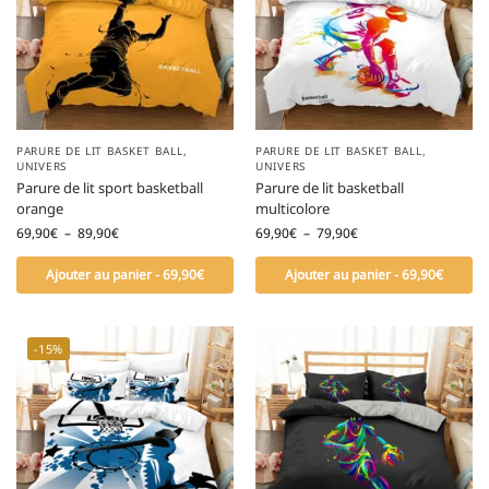
PARURE DE LIT BASKET BALL
,
PARURE DE LIT BASKET BALL
,
UNIVERS
UNIVERS
Parure de lit sport basketball
Parure de lit basketball
orange
multicolore
69,90
€
–
89,90
€
69,90
€
–
79,90
€
Ajouter au panier - 69,90€
Ajouter au panier - 69,90€
-15%