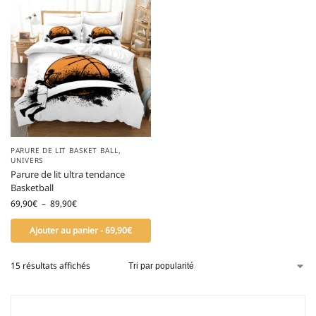
PARURE DE LIT BASKET BALL
,
UNIVERS
Parure de lit ultra tendance
Basketball
69,90
€
–
89,90
€
Ajouter au panier - 69,90€
15 résultats affichés