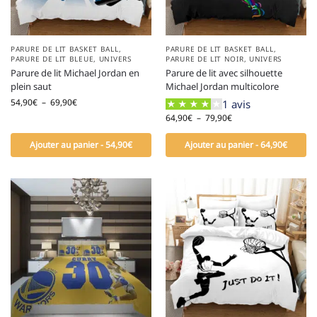
PARURE DE LIT BASKET BALL
,
PARURE DE LIT BASKET BALL
,
PARURE DE LIT BLEUE
,
UNIVERS
PARURE DE LIT NOIR
,
UNIVERS
Parure de lit Michael Jordan en
Parure de lit avec silhouette
plein saut
Michael Jordan multicolore
54,90
€
–
69,90
€
1 avis
64,90
€
–
79,90
€
Ajouter au panier - 54,90€
Ajouter au panier - 64,90€