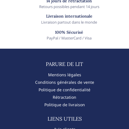
14 jours de rétractation
Retours possibles pendant 14 jours
Livraison internationale
Livraison partout dans le monde
100% Sécurisé
PayPal / MasterCard / Visa
PARURE DE LIT​
Mentions légales
Conditions générales de vente
Politique de confidentialité
Rétractation
Politique de livraison
LIENS UTILES