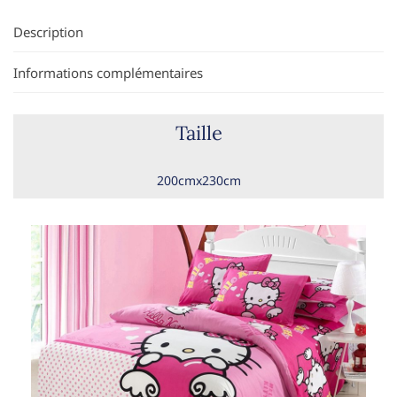
Description
Informations complémentaires
Taille
200cmx230cm