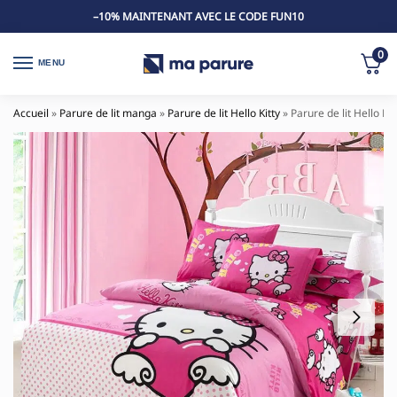
–10% MAINTENANT AVEC LE CODE FUN10
0
MENU
Accueil
»
Parure de lit manga
»
Parure de lit Hello Kitty
»
Parure de lit Hello Kit