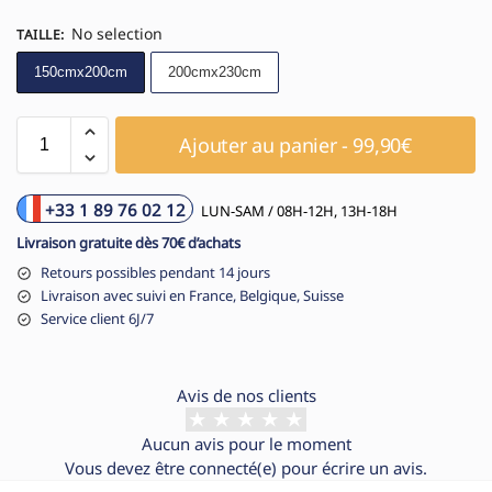
No selection
TAILLE
:
150cmx200cm
200cmx230cm
Ajouter au panier - 99,90€
+33 1 89 76 02 12
LUN-SAM / 08H-12H, 13H-18H
Livraison gratuite dès 70€ d’achats
Retours possibles pendant 14 jours
Livraison avec suivi en France, Belgique, Suisse
Service client 6J/7
Avis de nos clients
Aucun avis pour le moment
Vous devez être
connecté(e)
pour écrire un avis.