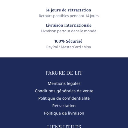
14 jours de rétractation
Retours possibles pendant 14 jours
Livraison internationale
Livraison partout dans le monde
100% Sécurisé
PayPal / MasterCard / Visa
PARURE DE LIT​
Mentions légales
Conditions générales de vente
Politique de confidentialité
Rétractation
Politique de livraison
LIENS UTILES