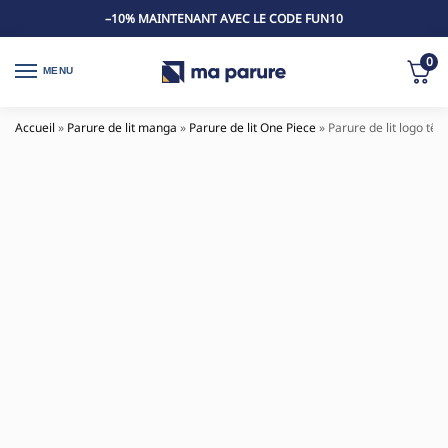
–10% MAINTENANT AVEC LE CODE FUN10
0
MENU
Accueil
»
Parure de lit manga
»
Parure de lit One Piece
»
Parure de lit logo tê