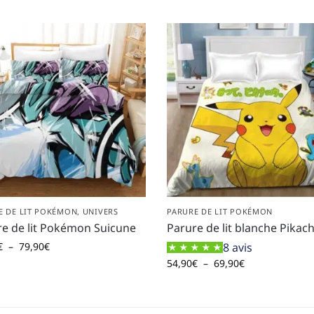
E DE LIT POKÉMON
,
UNIVERS
PARURE DE LIT POKÉMON
e de lit Pokémon Suicune
Parure de lit blanche Pikac
€
–
79,90
€
8 avis
54,90
€
–
69,90
€