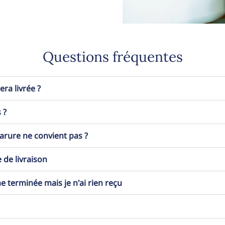
Questions fréquentes
a livrée ?
 ?
 parure ne convient pas ?
 de livraison
erminée mais je n'ai rien reçu