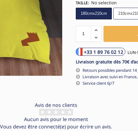
No selection
TAILLE
:
180cmx210cm
210cmx21
+33 1 89 76 02 12
LUN-S
Livraison gratuite dès 70€ d’a
Retours possibles pendant 14 
Livraison avec suivi en France,
Service client 6J/7
Avis de nos clients
Aucun avis pour le moment
Vous devez être
connecté(e)
pour écrire un avis.