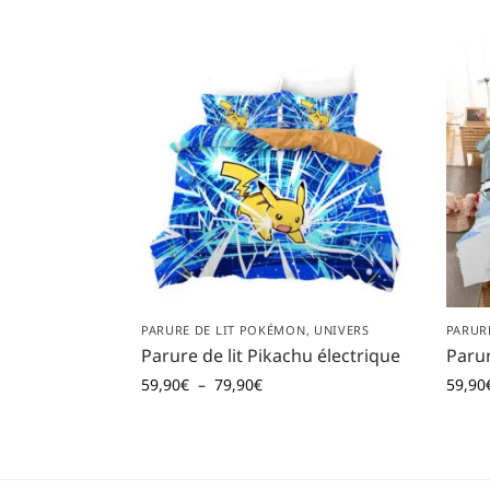
PARURE DE LIT POKÉMON
,
UNIVERS
PARUR
Parure de lit Pikachu électrique
Parur
59,90
€
–
79,90
€
59,90