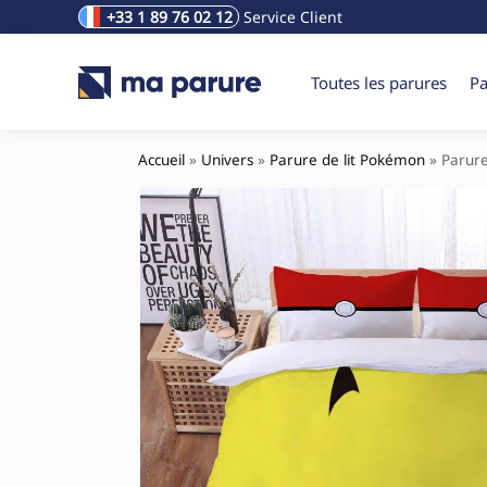
+33 1 89 76 02 12
Service Client
Rechercher un produit
Toutes les parures
Pa
Accueil
»
Univers
»
Parure de lit Pokémon
»
Parure