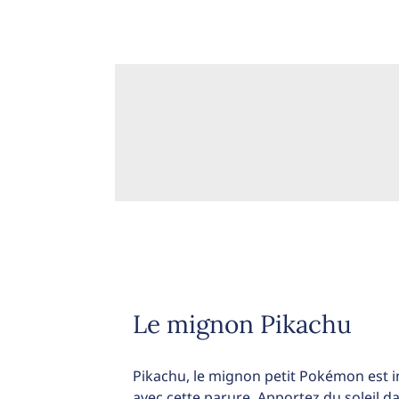
Le mignon Pikachu
Pikachu, le mignon petit Pokémon est 
avec cette parure. Apportez du soleil d