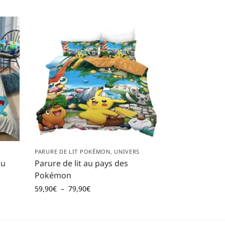
PARURE DE LIT POKÉMON
,
UNIVERS
hu
Parure de lit au pays des
Pokémon
59,90
€
–
79,90
€