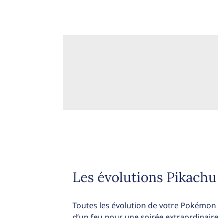
Les évolutions Pikachu
Toutes les évolution de votre Pokémon 
d’un feu pour une soirée extraordinair