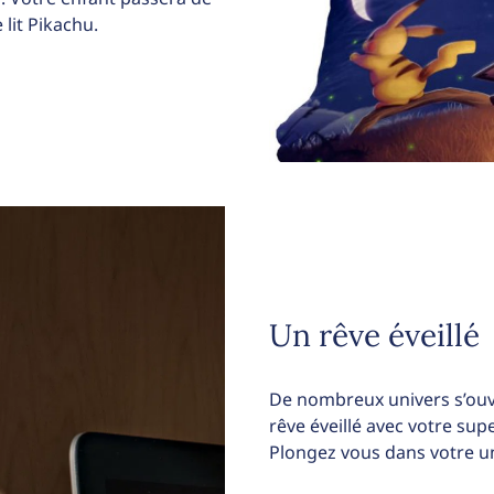
lit Pikachu.
Un rêve éveillé
De nombreux univers s’ouv
rêve éveillé avec votre su
Plongez vous dans votre un