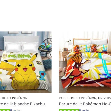
E DE LIT POKÉMON
PARURE DE LIT POKÉMON
,
UNIVERS
e de lit blanche Pikachu
Parure de lit Pokémon Ho-
8 avis
8 avis