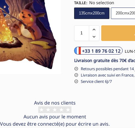
No selection
TAILLE
:
135cmx200cm
200cmx20
+33 1 89 76 02 12
LUN-S
Livraison gratuite dès 70€ d’a
Retours possibles pendant 14 
Livraison avec suivi en France,
Service client 6J/7
Avis de nos clients
Aucun avis pour le moment
Vous devez être
connecté(e)
pour écrire un avis.