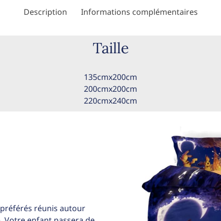
Description
Informations complémentaires
Taille
135cmx200cm
200cmx200cm
220cmx240cm
préférés réunis autour
e. Votre enfant passera de