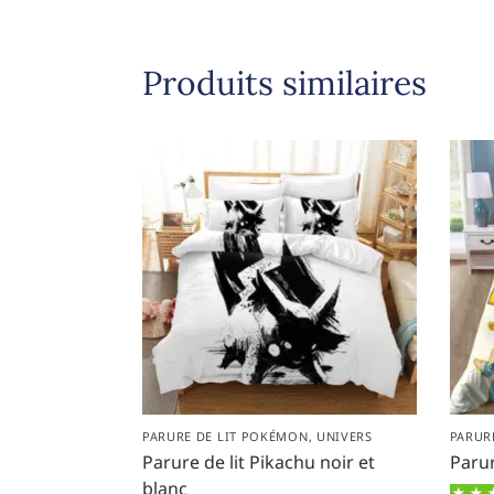
Produits similaires
PARURE DE LIT POKÉMON
,
UNIVERS
PARUR
Parure de lit Pikachu noir et
Parur
blanc