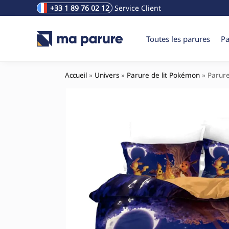
+33 1 89 76 02 12
Service Client
Rechercher un produit
Toutes les parures
Pa
Accueil
»
Univers
»
Parure de lit Pokémon
»
Parure