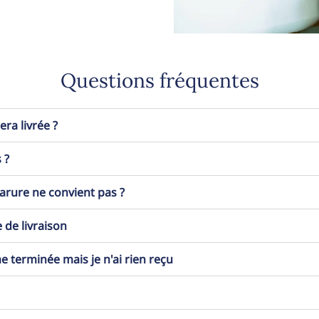
Questions fréquentes
a livrée ?
 ?
 parure ne convient pas ?
 de livraison
erminée mais je n'ai rien reçu