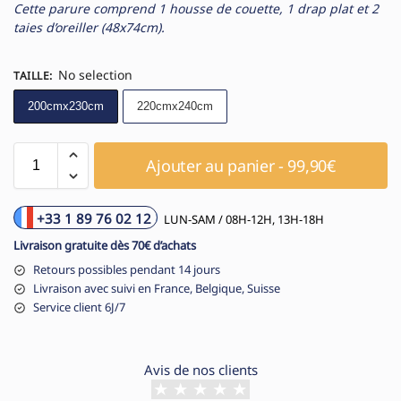
Cette parure comprend 1 housse de couette, 1 drap plat et 2
taies d’oreiller (48x74cm).
No selection
TAILLE
:
200cmx230cm
220cmx240cm
Ajouter au panier - 99,90€
+33 1 89 76 02 12
LUN-SAM / 08H-12H, 13H-18H
Livraison gratuite dès 70€ d’achats
Retours possibles pendant 14 jours
Livraison avec suivi en France, Belgique, Suisse
Service client 6J/7
Avis de nos clients