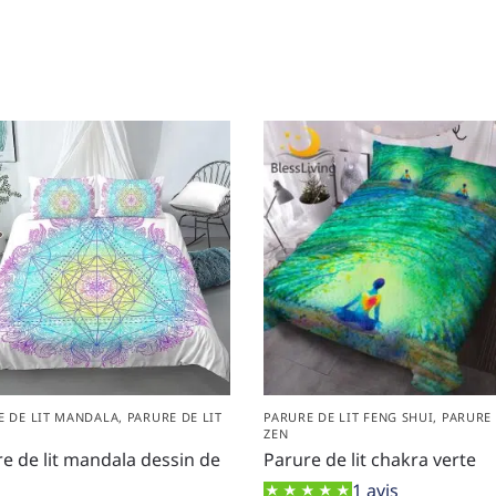
E DE LIT MANDALA
,
PARURE DE LIT
PARURE DE LIT FENG SHUI
,
PARURE 
ZEN
e de lit mandala dessin de
Parure de lit chakra verte
1 avis