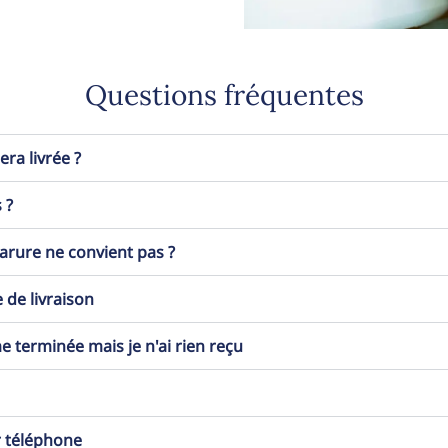
Questions fréquentes
a livrée ?
 ?
 parure ne convient pas ?
 de livraison
erminée mais je n'ai rien reçu
r téléphone