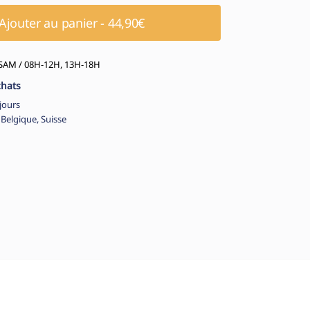
Ajouter au panier - 44,90€
AM / 08H-12H, 13H-18H
chats
jours
 Belgique, Suisse