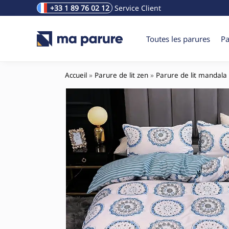
+33 1 89 76 02 12
Service Client
Rechercher un produit
Toutes les parures
Pa
Accueil
»
Parure de lit zen
»
Parure de lit mandala