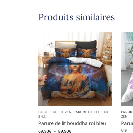
Produits similaires
PARURE DE LIT ZEN
,
PARURE DE LIT FENG
PARUR
SHUI
ZEN
Parure de lit bouddha roi bleu
Parur
vie
69,90
€
–
89,90
€