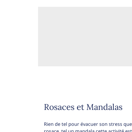
Rosaces et Mandalas
Rien de tel pour évacuer son stress que
rosace, tel un mandala cette activité es