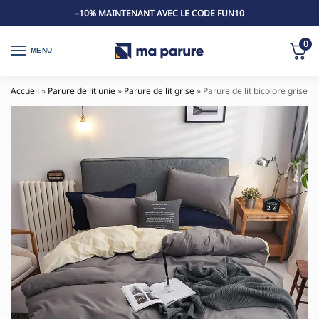
–10% MAINTENANT AVEC LE CODE FUN10
0
MENU
Accueil
»
Parure de lit unie
»
Parure de lit grise
»
Parure de lit bicolore grise-b