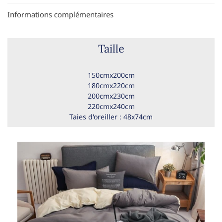
Informations complémentaires
Taille
150cmx200cm
180cmx220cm
200cmx230cm
220cmx240cm
Taies d'oreiller : 48x74cm