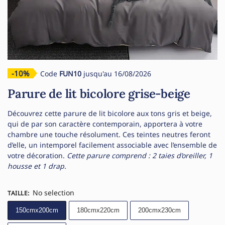
-10%
Code
FUN10
jusqu'au 16/08/2026
Parure de lit bicolore grise-beige
Découvrez cette parure de lit bicolore aux tons gris et beige,
qui de par son caractère contemporain, apportera à votre
chambre une touche résolument. Ces teintes neutres feront
d’elle, un intemporel facilement associable avec l’ensemble de
votre décoration.
Cette parure comprend : 2 taies d’oreiller, 1
housse et 1 drap.
No selection
TAILLE
:
150cmx200cm
180cmx220cm
200cmx230cm