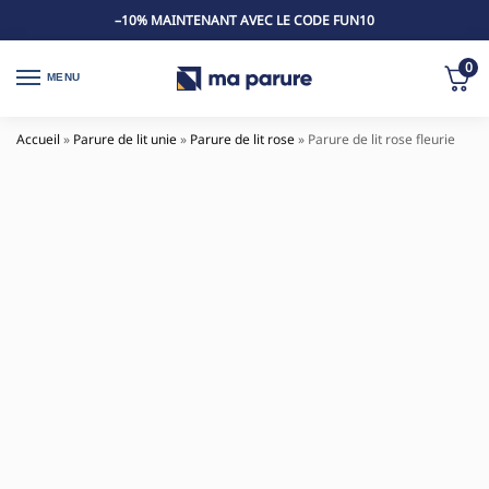
–10% MAINTENANT AVEC LE CODE FUN10
0
MENU
Accueil
»
Parure de lit unie
»
Parure de lit rose
»
Parure de lit rose fleurie