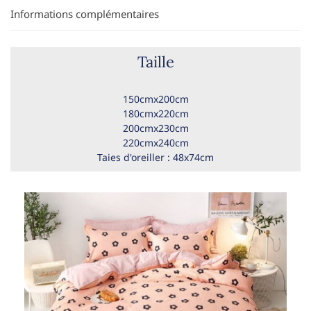
Informations complémentaires
Taille
150cmx200cm
180cmx220cm
200cmx230cm
220cmx240cm
Taies d'oreiller : 48x74cm