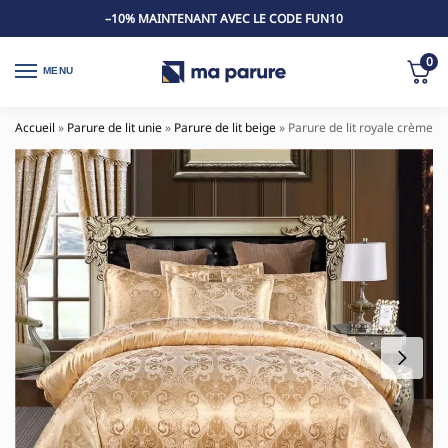
–10% MAINTENANT AVEC LE CODE FUN10
0
MENU
Accueil
»
Parure de lit unie
»
Parure de lit beige
»
Parure de lit royale crème