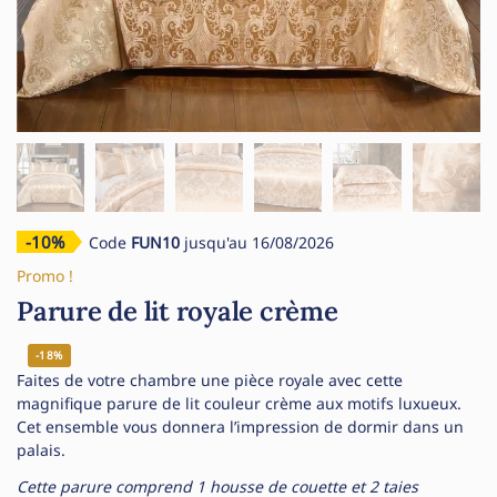
-10%
Code
FUN10
jusqu'au 16/08/2026
Promo !
Parure de lit royale crème
-18%
Faites de votre chambre une pièce royale avec cette
magnifique parure de lit couleur crème aux motifs luxueux.
Cet ensemble vous donnera l’impression de dormir dans un
palais.
Cette parure comprend 1 housse de couette et 2 taies