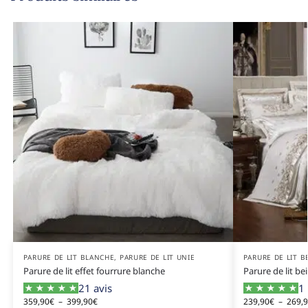
PARURE DE LIT BLANCHE
,
PARURE DE LIT UNIE
PARURE DE LIT B
Parure de lit effet fourrure blanche
Parure de lit be
21 avis
1 
359,90
€
–
399,90
€
239,90
€
–
269,