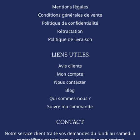
Mentions légales
Conditions générales de vente
Politique de confidentialité
Rétractation
Politique de livraison
LIENS UTILES
Avis clients
Mon compte
Nous contacter
Blog
Qui sommes-nous ?
Suivre ma commande
CONTACT​
Notre service client traite vos demandes du lundi au samedi à
contact@ma-parure.com
ou sur
notre page contact