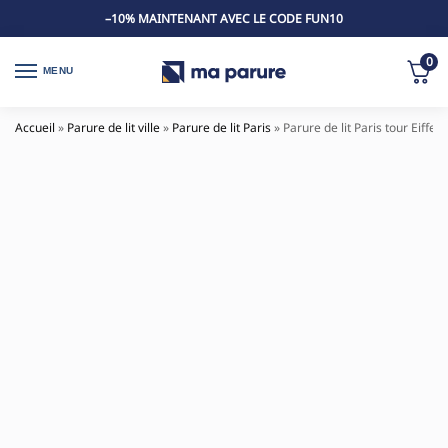
–10% MAINTENANT AVEC LE CODE FUN10
0
MENU
Accueil
»
Parure de lit ville
»
Parure de lit Paris
»
Parure de lit Paris tour Eiffel