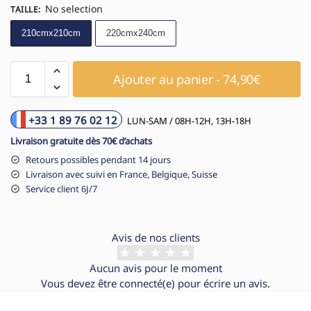
No selection
TAILLE
:
210cmx210cm
220cmx240cm
Ajouter au panier - 74,90€
+33 1 89 76 02 12
LUN-SAM / 08H-12H, 13H-18H
Livraison gratuite dès 70€ d’achats
Retours possibles pendant 14 jours
Livraison avec suivi en France, Belgique, Suisse
Service client 6J/7
Avis de nos clients
Aucun avis pour le moment
Vous devez être
connecté(e)
pour écrire un avis.