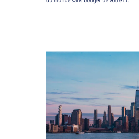
du monde sans bouger de votre lit.