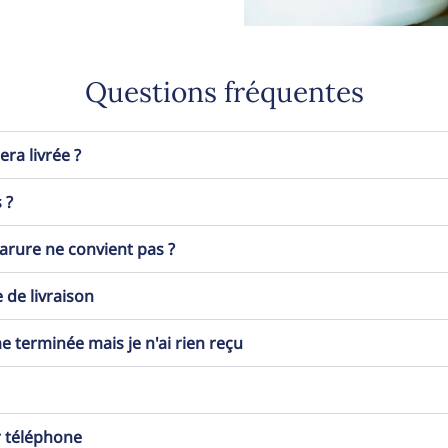
Questions fréquentes
a livrée ?
 ?
 parure ne convient pas ?
 de livraison
erminée mais je n'ai rien reçu
r téléphone