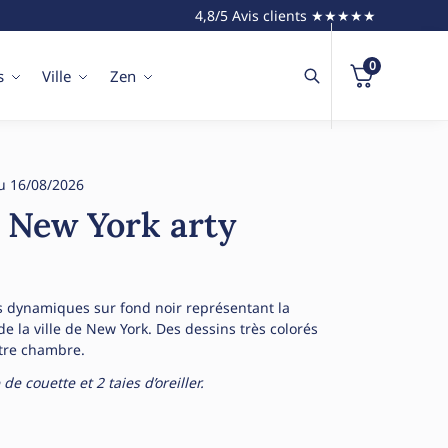
4,8/5 Avis clients ★★★★★
0
s
Ville
Zen
u 16/08/2026
t New York arty
s dynamiques sur fond noir représentant la
de la ville de New York. Des dessins très colorés
otre chambre.
 couette et 2 taies d’oreiller.