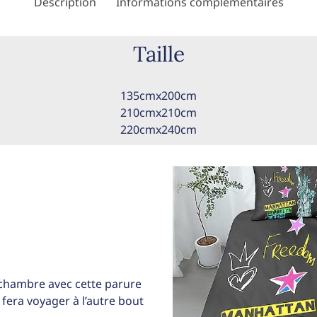
Description
Informations complémentaires
Taille
135cmx200cm
210cmx210cm
220cmx240cm
chambre avec cette parure
 fera voyager à l’autre bout