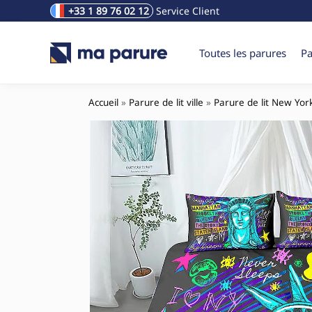
+33 1 89 76 02 12
Service Client
Rechercher un produit
Toutes les parures
Pa
Accueil
»
Parure de lit ville
»
Parure de lit New Yor