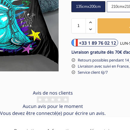
135cmx200cm
210cmx21
+33 1 89 76 02 12
LUN-S
Livraison gratuite dès 70€ d’a
Retours possibles pendant 14 
Livraison avec suivi en France,
Service client 6J/7
Avis de nos clients
Aucun avis pour le moment
Vous devez être
connecté(e)
pour écrire un avis.