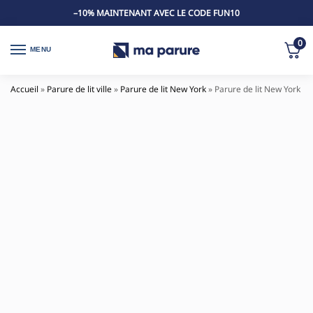
–10% MAINTENANT AVEC LE CODE FUN10
0
MENU
Accueil
»
Parure de lit ville
»
Parure de lit New York
»
Parure de lit New York no