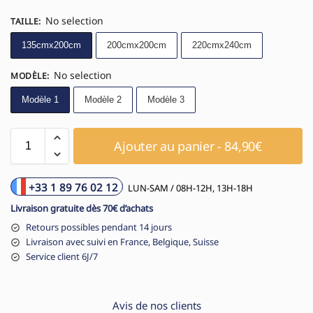
No selection
TAILLE
:
135cmx200cm
200cmx200cm
220cmx240cm
No selection
MODÈLE
:
Modèle 1
Modèle 2
Modèle 3
Ajouter au panier - 84,90€
+33 1 89 76 02 12
LUN-SAM / 08H-12H, 13H-18H
Livraison gratuite dès 70€ d’achats
Retours possibles pendant 14 jours
Livraison avec suivi en France, Belgique, Suisse
Service client 6J/7
Avis de nos clients