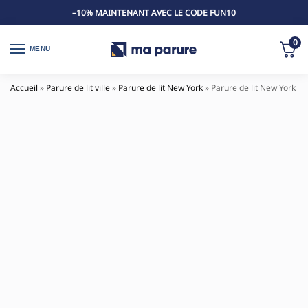
–10% MAINTENANT AVEC LE CODE FUN10
0
MENU
Accueil
»
Parure de lit ville
»
Parure de lit New York
»
Parure de lit New York de