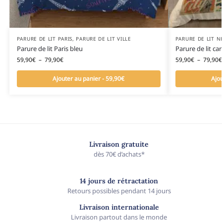
PARURE DE LIT PARIS
,
PARURE DE LIT VILLE
PARURE DE LIT 
Parure de lit Paris bleu
Parure de lit ca
59,90
€
–
79,90
€
59,90
€
–
79,90
€
Ajouter au panier - 59,90€
Ajo
Livraison gratuite
dès 70€ d’achats*
14 jours de rétractation
Retours possibles pendant 14 jours
Livraison internationale
Livraison partout dans le monde