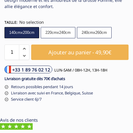
design moderne et les amoureux de la Grosse Pomme, elle
allie élégance et confort.
No selection
TAILLE
:
140cmx200cm
220cmx240cm
240cmx260cm
Ajouter au panier - 49,90€
+33 1 89 76 02 12
LUN-SAM / 08H-12H, 13H-18H
Livraison gratuite dès 70€ d’achats
Retours possibles pendant 14 jours
Livraison avec suivi en France, Belgique, Suisse
Service client 6J/7
Avis de nos clients