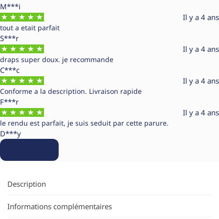
M***i
Il y a 4 ans
tout a etait parfait
S***r
Il y a 4 ans
draps super doux. je recommande
C***c
Il y a 4 ans
Conforme a la description. Livraison rapide
F***r
Il y a 4 ans
le rendu est parfait, je suis seduit par cette parure.
D***y
Voir plus d’avis
Description
Informations complémentaires