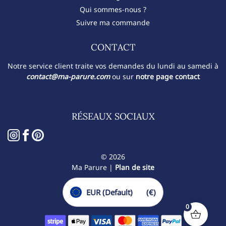
Qui sommes-nous ?
Suivre ma commande
CONTACT​
Notre service client traite vos demandes du lundi au samedi à
contact@ma-parure.com
ou sur
notre page contact
RÉSEAUX SOCIAUX
© 2026
Ma Parure |
Plan de site
EUR (Default)
(€)
0