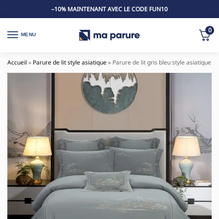
–10% MAINTENANT AVEC LE CODE FUN10
0
MENU
Accueil
»
Parure de lit style asiatique
»
Parure de lit gris bleu style asiatique