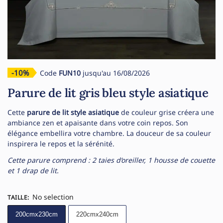
-10%
Code
FUN10
jusqu'au 16/08/2026
Parure de lit gris bleu style asiatique
Cette
parure de lit style asiatique
de couleur grise créera une
ambiance zen et apaisante dans votre coin repos. Son
élégance embellira votre chambre. La douceur de sa couleur
inspirera le repos et la sérénité.
Cette parure comprend : 2 taies d’oreiller, 1 housse de couette
et 1 drap de lit.
No selection
TAILLE
:
200cmx230cm
220cmx240cm