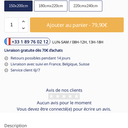
150x200cm
180cmx220cm
220cmx240cm
Ajouter au panier - 79,90€
+33 1 89 76 02 12
LUN-SAM / 08H-12H, 13H-18H
Livraison gratuite dès 70€ d’achats
Retours possibles pendant 14 jours
Livraison avec suivi en France, Belgique, Suisse
Service client 6J/7
Avis de nos clients
Aucun avis pour le moment
Vous devez être
connecté(e)
pour écrire un avis.
Description