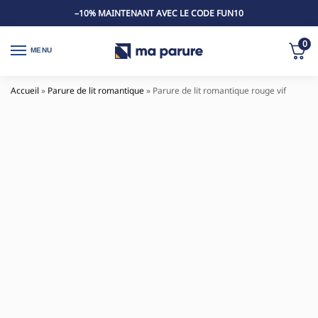
–10% MAINTENANT AVEC LE CODE FUN10
0
MENU
Accueil
»
Parure de lit romantique
»
Parure de lit romantique rouge vif