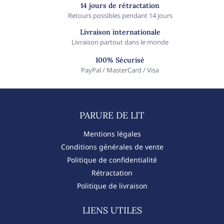
14 jours de rétractation
Retours possibles pendant 14 jours
Livraison internationale
Livraison partout dans le monde
100% Sécurisé
PayPal / MasterCard / Visa
PARURE DE LIT​
Mentions légales
Conditions générales de vente
Politique de confidentialité
Rétractation
Politique de livraison
LIENS UTILES