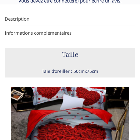
Vous devez être
connecté(e)
pour écrire un avis.
Description
Informations complémentaires
Taille
Taie d’oreiller : 50cmx75cm