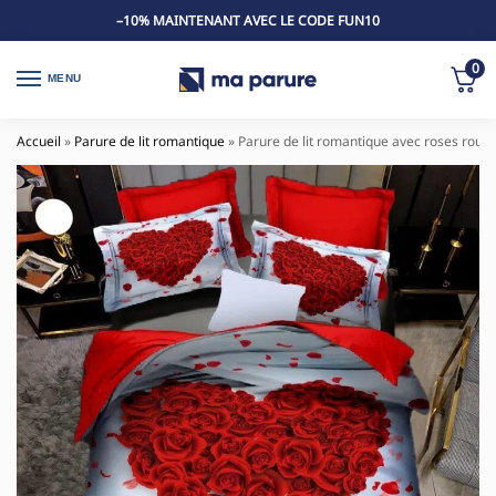
–10% MAINTENANT AVEC LE CODE FUN10
0
MENU
Accueil
»
Parure de lit romantique
»
Parure de lit romantique avec roses roug