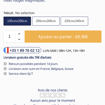
roses rouges magnifiques.
No selection
TAILLE
:
135cmx200cm
200cmx200cm
220cmx240cm
Ajouter au panier - 69,90€
+33 1 89 76 02 12
LUN-SAM / 08H-12H, 13H-18H
Livraison gratuite dès 70€ d’achats
Retours possibles pendant 14 jours
Livraison avec suivi en France, Belgique, Suisse
Service client 6J/7
Avis de nos clients
Aucun avis pour le moment