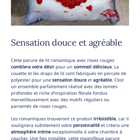
Sensation douce et agréable
Cette parure de lit romantique avec roses rouges
comblera votre désir
pour un
sommeil délicieux
. La
couette et les draps de lit sont fabriqués en percale de
polyester pour une
sensation douce
et
agréable
. C’est
un ensemble parfaitement réalisé avec des teintes
profondes et riche d’inspiration florale fondus
merveilleusement avec des motifs réguliers ou
parsemés de roses rouges.
Les romantiques trouveront ce produit
irrésistible
, car il
soulignera subtilement votre
personnalité
et créera une
atmosphère intime
exceptionnelle à votre chambre à
coucher. Une fois installée, cette magnifique parure