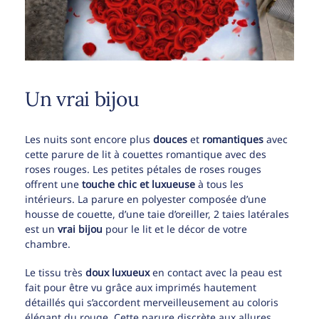
Un vrai bijou
Les nuits sont encore plus
douces
et
romantiques
avec
cette parure de lit à couettes romantique avec des
roses rouges. Les petites pétales de roses rouges
offrent une
touche chic et luxueuse
à tous les
intérieurs. La parure en polyester composée d’une
housse de couette, d’une taie d’oreiller, 2 taies latérales
est un
vrai bijou
pour le lit et le décor de votre
chambre.
Le tissu très
doux luxueux
en contact avec la peau est
fait pour être vu grâce aux imprimés hautement
détaillés qui s’accordent merveilleusement au coloris
élégant du rouge. Cette parure discrète aux allures