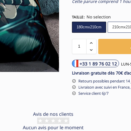
Cette parure comprend 1 housse
No selection
TAILLE
:
180cmx210cm
210cmx21
+33 1 89 76 02 12
LUN-S
Livraison gratuite dès 70€ d’a
Retours possibles pendant 14 
Livraison avec suivi en France,
Service client 6J/7
Avis de nos clients
Aucun avis pour le moment