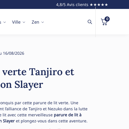
4,8/5 Avis clients ★★★★★
0
s
Ville
Zen
u 16/08/2026
 verte Tanjiro et
on Slayer
onquis par cette parure de lit verte. Une
 l’alliance de Tanjiro et Nezuko dans la lutte
 lit avec cette merveilleuse
parure de lit à
n Slayer
et plongez-vous dans cette aventure.