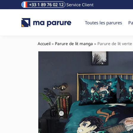
+33 1 89 76 02 12
Service Client
Rechercher un produit
Toutes les parures
Pa
Accueil
»
Parure de lit manga
»
Parure de lit vert