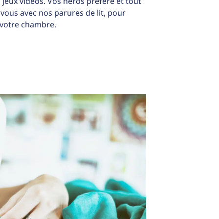
 jeux vidéos. Vos héros préféré et tout
z vous avec nos parures de lit, pour
 votre chambre.