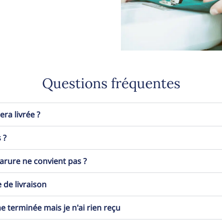
Questions fréquentes
a livrée ?
 ?
 parure ne convient pas ?
 de livraison
erminée mais je n'ai rien reçu