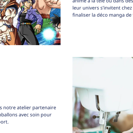
anime à la télé ou dans des
leur univers s’invitent che
finaliser la déco manga de
 notre atelier partenaire
allons avec soin pour
ort.