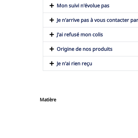
Mon suivi n'évolue pas
Je n'arrive pas à vous contacter pa
J'ai refusé mon colis
Origine de nos produits
Je n'ai rien reçu
Matière