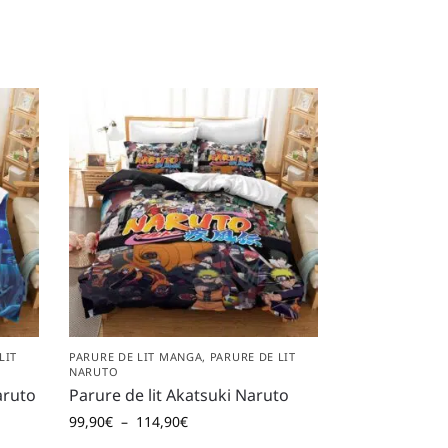
LIT
PARURE DE LIT MANGA
,
PARURE DE LIT
NARUTO
aruto
Parure de lit Akatsuki Naruto
99,90
€
–
114,90
€