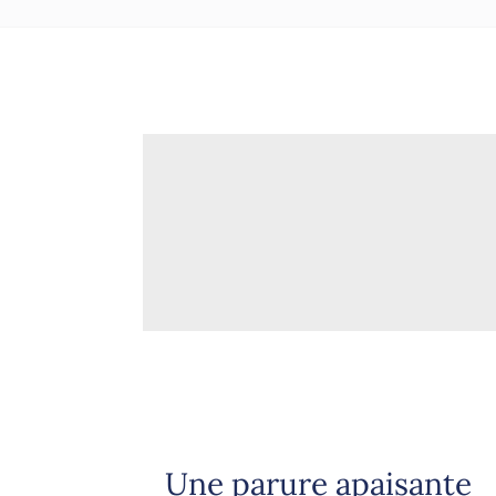
Une parure apaisante