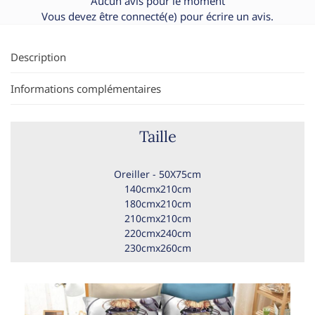
Aucun avis pour le moment
Vous devez être
connecté(e)
pour écrire un avis.
Description
Informations complémentaires
Taille
Oreiller - 50X75cm
140cmx210cm
180cmx210cm
210cmx210cm
220cmx240cm
230cmx260cm