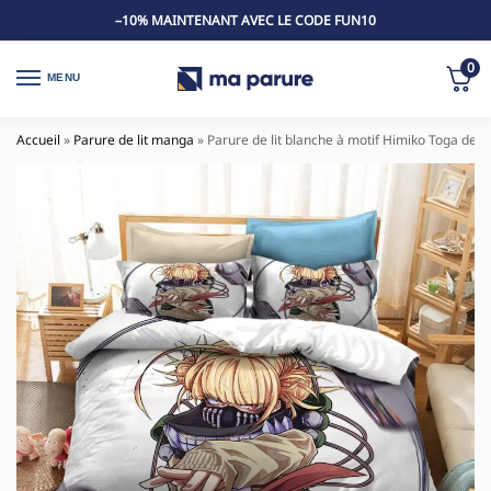
–10% MAINTENANT AVEC LE CODE FUN10
0
MENU
Accueil
»
Parure de lit manga
»
Parure de lit blanche à motif Himiko Toga de