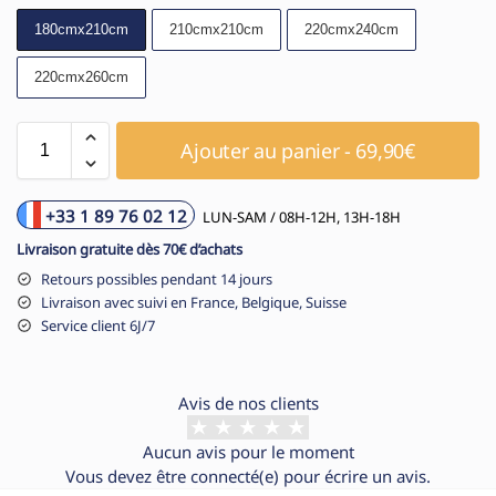
180cmx210cm
210cmx210cm
220cmx240cm
220cmx260cm
Ajouter au panier - 69,90€
+33 1 89 76 02 12
LUN-SAM / 08H-12H, 13H-18H
Livraison gratuite dès 70€ d’achats
Retours possibles pendant 14 jours
Livraison avec suivi en France, Belgique, Suisse
Service client 6J/7
Avis de nos clients
Aucun avis pour le moment
Vous devez être
connecté(e)
pour écrire un avis.