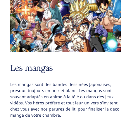
Les mangas
Les mangas sont des bandes dessinées Japonaises,
presque toujours en noir et blanc. Les mangas sont
souvent adaptés en anime à la télé ou dans des jeux
vidéos. Vos héros préféré et tout leur univers s’invitent
chez vous avec nos parures de lit, pour finaliser la déco
manga de votre chambre.