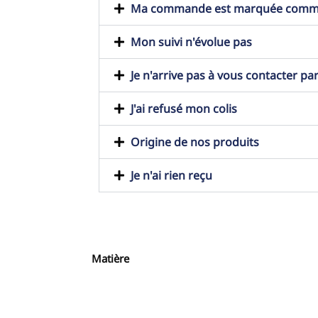
Ma commande est marquée comme t
Mon suivi n'évolue pas
Je n'arrive pas à vous contacter pa
J'ai refusé mon colis
Origine de nos produits
Je n'ai rien reçu
Matière