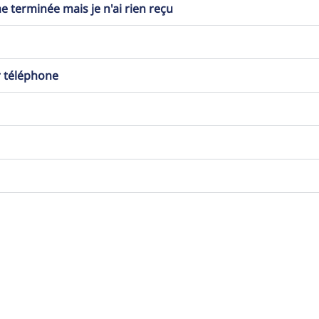
erminée mais je n'ai rien reçu
r téléphone