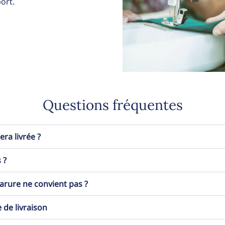
ort.
Questions fréquentes
a livrée ?
 ?
 parure ne convient pas ?
 de livraison