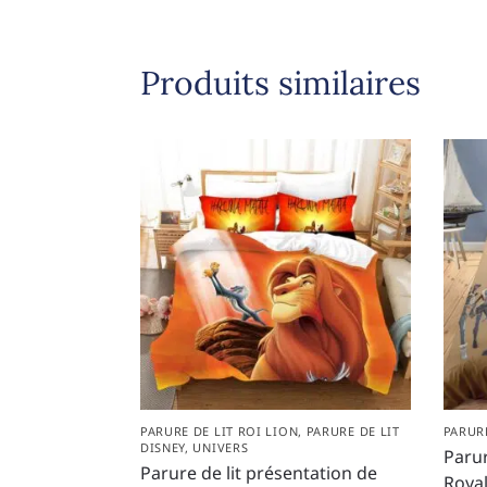
Produits similaires
PARURE DE LIT ROI LION
,
PARURE DE LIT
PARURE
DISNEY
,
UNIVERS
Parur
Parure de lit présentation de
Roya