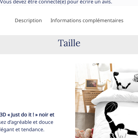
Vous devez être
connecté(e)
pour écrire un avis.
Description
Informations complémentaires
Taille
 « Just do it ! » noir et
ssez d’agréable et douce
légant et tendance.