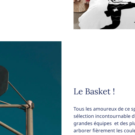
Le Basket !
Tous les amoureux de ce s
sélection incontournable de 
grandes équipes et des plu
arborer fièrement les cou