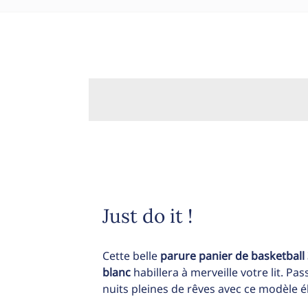
Just do it !
Cette belle
parure panier de basketball 3D
blanc
habillera à merveille votre lit. Pa
nuits pleines de rêves avec ce modèle é