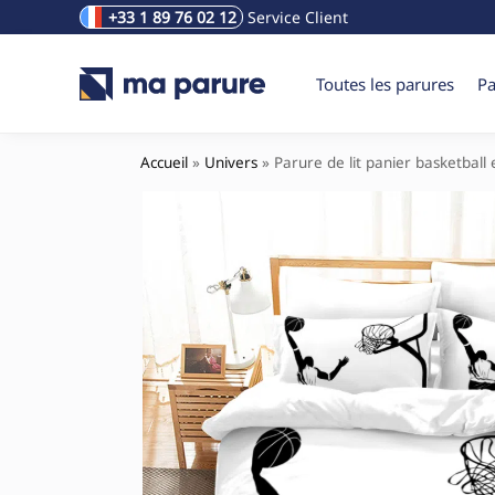
+33 1 89 76 02 12
Service Client
Rechercher un produit
Toutes les parures
Pa
Accueil
»
Univers
»
Parure de lit panier basketball 