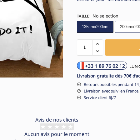
No selection
TAILLE
:
135cmx200cm
200cmx20
+33 1 89 76 02 12
LUN-S
Livraison gratuite dès 70€ d’a
Retours possibles pendant 14 
Livraison avec suivi en France,
Service client 6J/7
Avis de nos clients
Aucun avis pour le moment