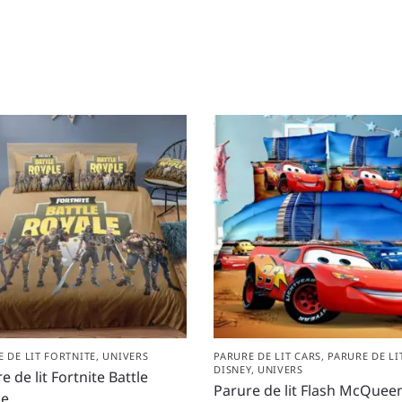
 DE LIT FORTNITE
,
UNIVERS
PARURE DE LIT CARS
,
PARURE DE LI
DISNEY
,
UNIVERS
e de lit Fortnite Battle
Parure de lit Flash McQuee
le