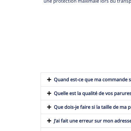
une protection maximale lors du transp
Quand est-ce que ma commande ser
Quelle est la qualité de vos parures
Que dois-je faire si la taille de ma
J'ai fait une erreur sur mon adresse