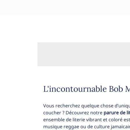
L'incontournable Bob M
Vous recherchez quelque chose d’uniq
coucher ? Découvrez notre
parure de li
ensemble de literie vibrant et coloré es
musique reggae ou de culture jamaïcai