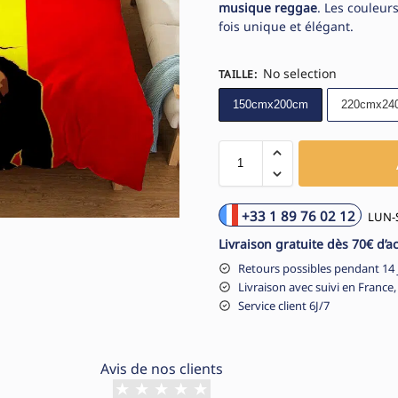
musique reggae
. Les couleurs
fois unique et élégant.
No selection
TAILLE
:
150cmx200cm
220cmx24
+33 1 89 76 02 12
LUN-S
Livraison gratuite dès 70€ d’a
Retours possibles pendant 14 
Livraison avec suivi en France,
Service client 6J/7
Avis de nos clients