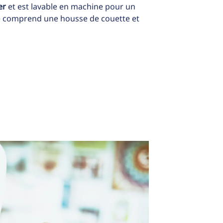
er
et est lavable en machine pour un
e comprend une housse de couette et