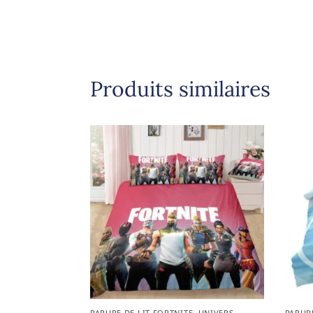
Produits similaires
PARURE DE LIT FORTNITE
,
UNIVERS
PARUR