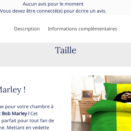
Aucun avis pour le moment
Vous devez être
connecté(e)
pour écrire un avis.
Description
Informations complémentaires
Taille
arley !
ue pour votre chambre à
t Bob Marley !
Cet
t parfait pour tout fan de
ne. Mettant en vedette