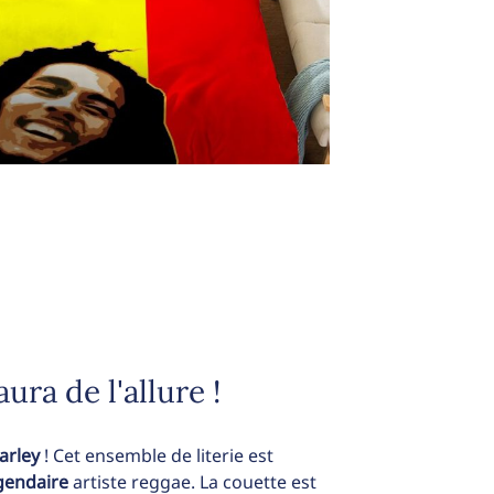
ra de l'allure !
arley
! Cet ensemble de literie est
gendaire
artiste reggae. La couette est