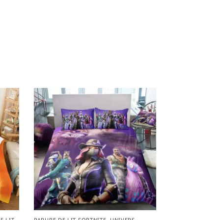
E LIT
PARURE DE LIT FORTNITE
,
UNIVERS