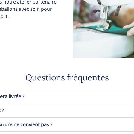
 notre atelier partenaire
allons avec soin pour
ort.
Questions fréquentes
a livrée ?
 ?
 parure ne convient pas ?