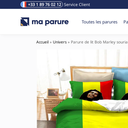
+33 1 89 76 02 12
Service Client
Rechercher un produit
Toutes les parures
Pa
Accueil
»
Univers
»
Parure de lit Bob Marley souri