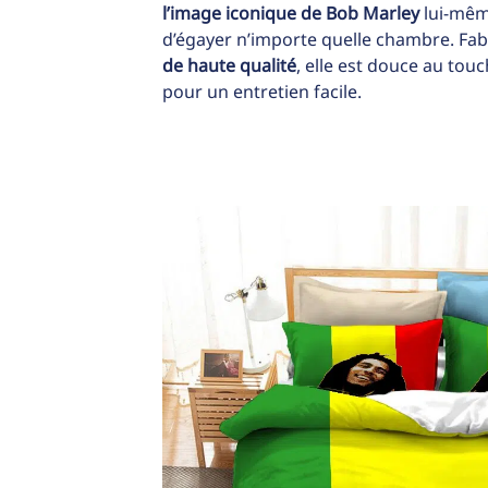
l’image iconique de Bob Marley
lui-même
d’égayer n’importe quelle chambre. Fa
de haute qualité
, elle est douce au tou
pour un entretien facile.