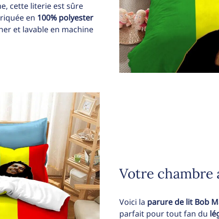
, cette literie est sûre
briquée en
100% polyester
cher et lavable en machine
Votre chambre au
Voici la
parure de lit Bob M
parfait pour tout fan du
lé