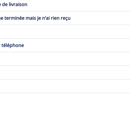
 de livraison
erminée mais je n'ai rien reçu
r téléphone