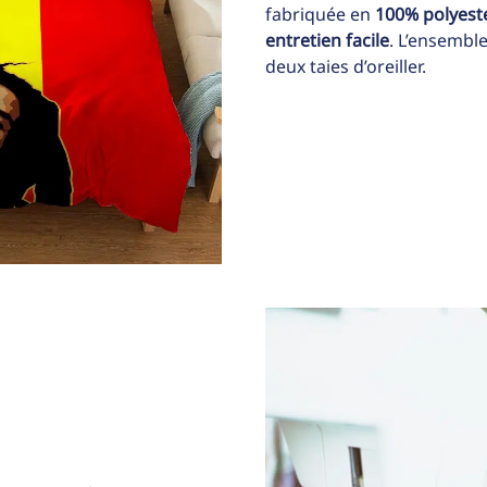
fabriquée en
100% polyest
entretien facile
. L’ensembl
deux taies d’oreiller.