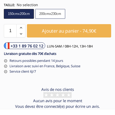
No selection
TAILLE
:
150cmx200cm
200cmx230cm
Ajouter au panier - 74,90€
+33 1 89 76 02 12
LUN-SAM / 08H-12H, 13H-18H
Livraison gratuite dès 70€ d’achats
Retours possibles pendant 14 jours
Livraison avec suivi en France, Belgique, Suisse
Service client 6J/7
Avis de nos clients
Aucun avis pour le moment
Vous devez être
connecté(e)
pour écrire un avis.