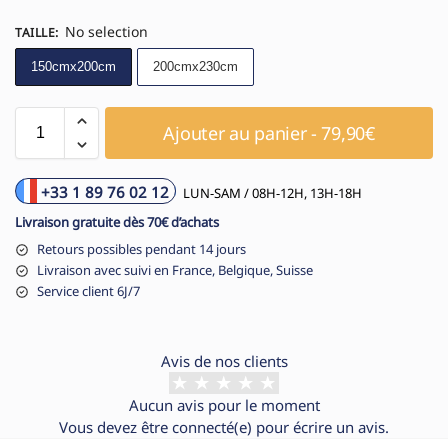
No selection
TAILLE
:
150cmx200cm
200cmx230cm
Ajouter au panier - 79,90€
+33 1 89 76 02 12
LUN-SAM / 08H-12H, 13H-18H
Livraison gratuite dès 70€ d’achats
Retours possibles pendant 14 jours
Livraison avec suivi en France, Belgique, Suisse
Service client 6J/7
Avis de nos clients
Aucun avis pour le moment
Vous devez être
connecté(e)
pour écrire un avis.