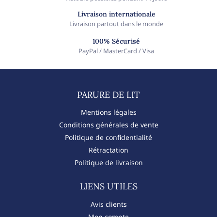
Livraison internationale
Livraison partout dans le monde
100% Sécurisé
PayPal / MasterCard / Visa
PARURE DE LIT​
Mentions légales
Conditions générales de vente
Politique de confidentialité
Rétractation
Politique de livraison
LIENS UTILES
Avis clients
Mon compte