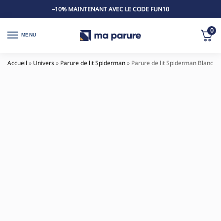
–10% MAINTENANT AVEC LE CODE FUN10
0
MENU
Accueil
»
Univers
»
Parure de lit Spiderman
»
Parure de lit Spiderman Blanche