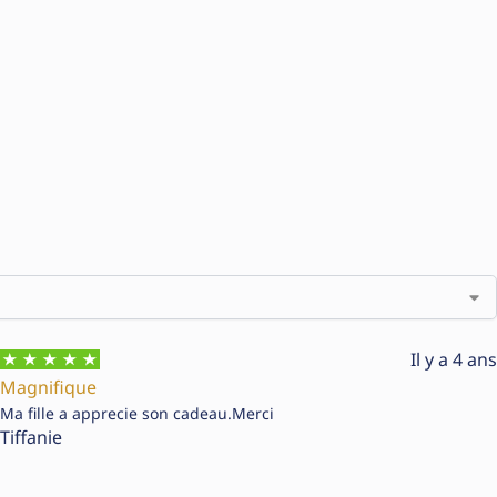
Il y a 4 ans
Magnifique
Ma fille a apprecie son cadeau.Merci
Tiffanie