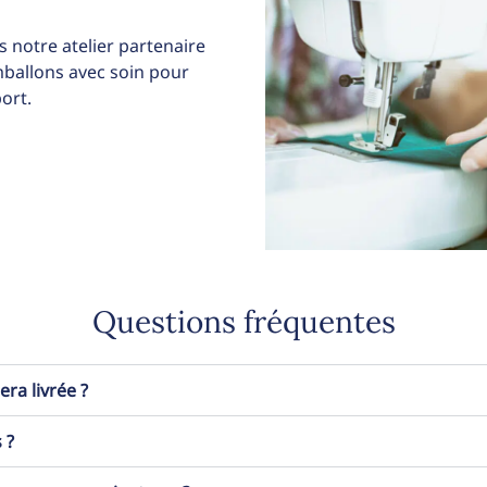
 notre atelier partenaire
allons avec soin pour
ort.
Questions fréquentes
a livrée ?
 ?