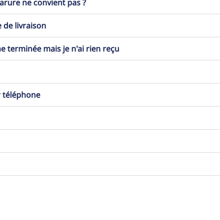
 parure ne convient pas ?
 de livraison
erminée mais je n'ai rien reçu
r téléphone