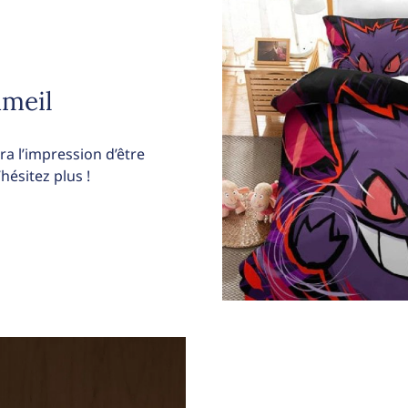
mmeil
ra l’impression d’être
ésitez plus !