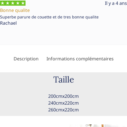
Il y a 4 ans
Bonne qualite
Superbe parure de couette et de tres bonne qualite
Rachael
Description
Informations complémentaires
Taille
200cmx200cm
240cmx220cm
260cmx220cm