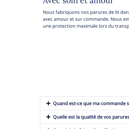
Avec soin et amour
Nous fabriquons nos parures de lit dans
avec amour et sur commande. Nous emb
une protection maximale lors du transp
Quand est-ce que ma commande ser
Quelle est la qualité de vos parures