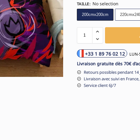
No selection
TAILLE
:
200cmx200cm
220cmx24
+33 1 89 76 02 12
LUN-S
Livraison gratuite dès 70€ d’a
Retours possibles pendant 14 
Livraison avec suivi en France,
Service client 6J/7