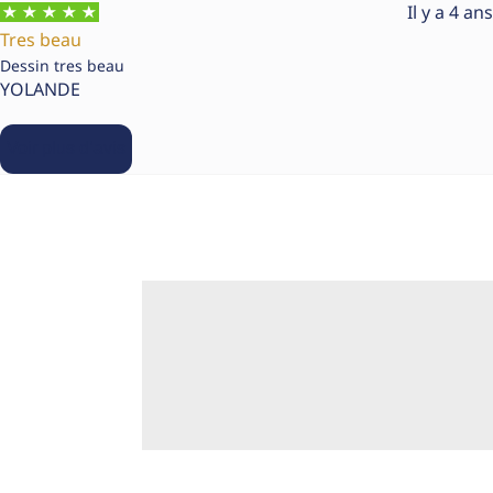
Il y a 4 ans
Tres beau
Dessin tres beau
YOLANDE
Voir plus d’avis