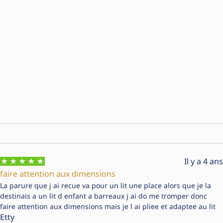
Il y a 4 ans
faire attention aux dimensions
La parure que j ai recue va pour un lit une place alors que je la
destinais a un lit d enfant a barreaux j ai do me tromper donc
faire attention aux dimensions mais je l ai pliee et adaptee au lit
Etty