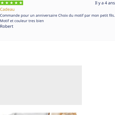
Il y a 4 ans
Cadeau
Commande pour un anniversaire Choix du motif par mon petit fils.
Motif et couleur tres bien
Robert