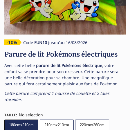
-10%
Code
FUN10
jusqu'au 16/08/2026
Parure de lit Pokémons électriques
Avec cette belle
parure de lit Pokémons électrique
, votre
enfant va se prendre pour son dresseur. Cette parure sera
une belle décoration pour sa chambre. Une magnifique
parure qui fera certainement plaisir aux fans de Pokémon.
Cette parure comprend 1 housse de couette et 2 taies
d’oreiller.
No selection
TAILLE
:
180cmx210cm
210cmx210cm
220cmx260cm