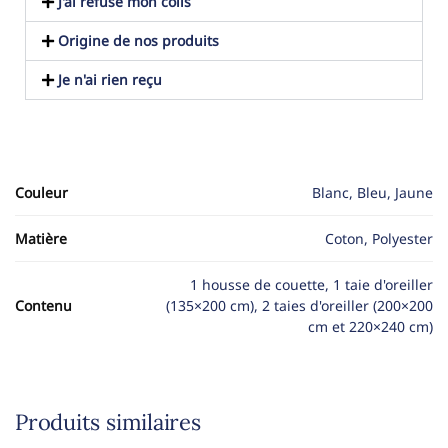
J'ai refusé mon colis
Origine de nos produits
Je n'ai rien reçu
Couleur
Blanc, Bleu, Jaune
Matière
Coton, Polyester
1 housse de couette, 1 taie d'oreiller
Contenu
(135×200 cm), 2 taies d'oreiller (200×200
cm et 220×240 cm)
Produits similaires