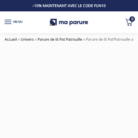
–10% MAINTENANT AVEC LE CODE FUN10
0
MENU
Accueil
»
Univers
»
Parure de lit Pat Patrouille
»
Parure de lit Pat’Patrouille av