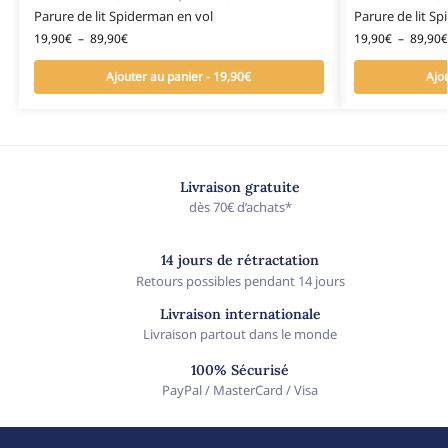
Parure de lit Spiderman en vol
Parure de lit S
19,90
€
–
89,90
€
19,90
€
–
89,90
€
Ajouter au panier - 19,90€
Ajo
Livraison gratuite
dès 70€ d’achats*
14 jours de rétractation
Retours possibles pendant 14 jours
Livraison internationale
Livraison partout dans le monde
100% Sécurisé
PayPal / MasterCard / Visa