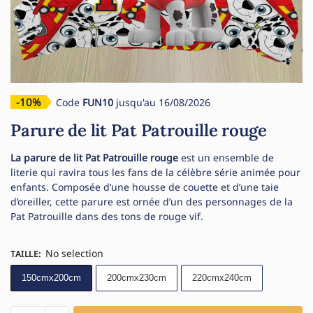
-10%
Code
FUN10
jusqu'au 16/08/2026
Parure de lit Pat Patrouille rouge
La parure de lit Pat Patrouille rouge
est un ensemble de
literie qui ravira tous les fans de la célèbre série animée pour
enfants. Composée d’une housse de couette et d’une taie
d’oreiller, cette parure est ornée d’un des personnages de la
Pat Patrouille dans des tons de rouge vif.
No selection
TAILLE
:
150cmx200cm
200cmx230cm
220cmx240cm