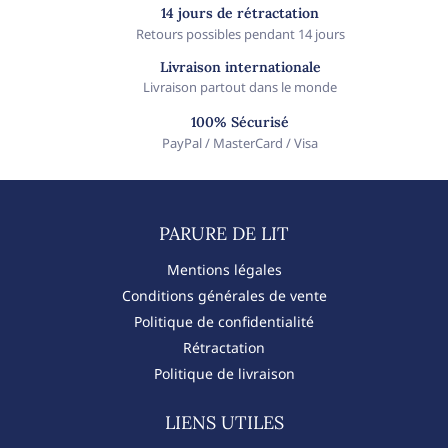
14 jours de rétractation
Retours possibles pendant 14 jours
Livraison internationale
Livraison partout dans le monde
100% Sécurisé
PayPal / MasterCard / Visa
PARURE DE LIT​
Mentions légales
Conditions générales de vente
Politique de confidentialité
Rétractation
Politique de livraison
LIENS UTILES