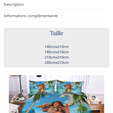
Description
Informations complémentaires
Taille
140cmx210cm
180cmx210cm
210cmx210cm
245cmx210cm