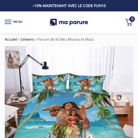
–10% MAINTENANT AVEC LE CODE FUN10
0
MENU
Accueil
»
Univers
»
Parure de lit bleu Moana et Maui