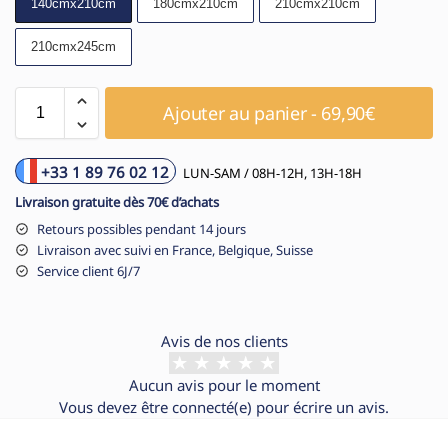
140cmx210cm
180cmx210cm
210cmx210cm
210cmx245cm
Ajouter au panier - 69,90€
+33 1 89 76 02 12
LUN-SAM / 08H-12H, 13H-18H
Livraison gratuite dès 70€ d’achats
Retours possibles pendant 14 jours
Livraison avec suivi en France, Belgique, Suisse
Service client 6J/7
Avis de nos clients
Aucun avis pour le moment
Vous devez être
connecté(e)
pour écrire un avis.