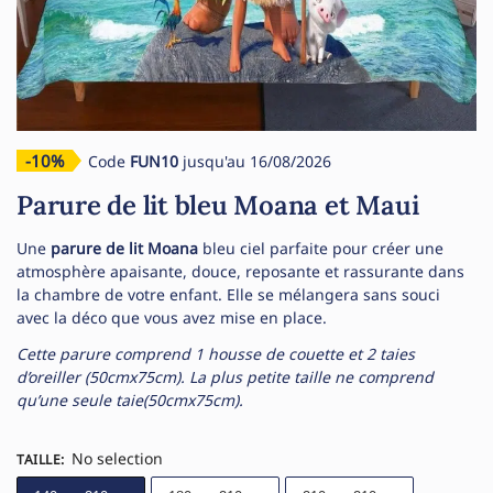
-10%
Code
FUN10
jusqu'au 16/08/2026
Parure de lit bleu Moana et Maui
Une
parure de lit Moana
bleu ciel parfaite pour créer une
atmosphère apaisante, douce, reposante et rassurante dans
la chambre de votre enfant. Elle se mélangera sans souci
avec la déco que vous avez mise en place.
Cette parure comprend 1 housse de couette et 2 taies
d’oreiller (50cmx75cm). La plus petite taille ne comprend
qu’une seule taie(50cmx75cm).
No selection
TAILLE
: