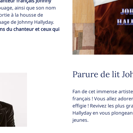
anteur français Johnny
ouage, ainsi que son nom
sortie à la housse de
uage de Johnny Hallyday.
ans du chanteur et ceux qui
Parure de lit Jo
Fan de cet immense artiste
français ! Vous allez adorer
effigie ! Revivez les plus 
Hallyday en vous plongeant
jeunes.