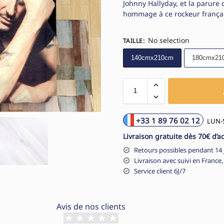
Johnny Hallyday, et la parure 
hommage à ce rockeur françai
No selection
TAILLE
:
140cmx210cm
180cmx21
+33 1 89 76 02 12
LUN-S
Livraison gratuite dès 70€ d’a
Retours possibles pendant 14 
Livraison avec suivi en France,
Service client 6J/7
Avis de nos clients