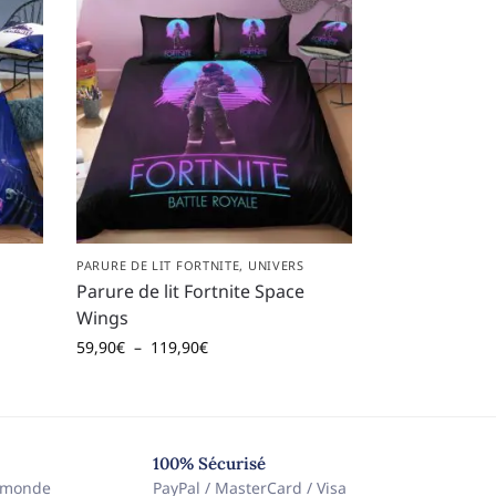
PARURE DE LIT FORTNITE
,
UNIVERS
Parure de lit Fortnite Space
Wings
59,90
€
–
119,90
€
100% Sécurisé
e monde
PayPal / MasterCard / Visa