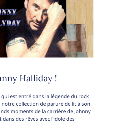
hnny Halliday !
 qui est entré dans la légende du rock
 notre collection de parure de lit à son
grands moments de la carrière de Johnny
 dans des rêves avec l’idole des