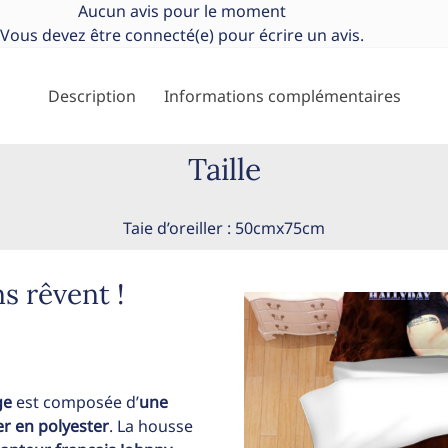
Aucun avis pour le moment
Vous devez être
connecté(e)
pour écrire un avis.
Description
Informations complémentaires
Taille
Taie d’oreiller : 50cmx75cm
s rêvent !
ge
est composée d’
une
er en polyester
. La housse