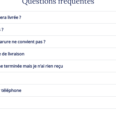
Questions fréquentes
a livrée ?
 ?
 parure ne convient pas ?
 de livraison
erminée mais je n'ai rien reçu
r téléphone