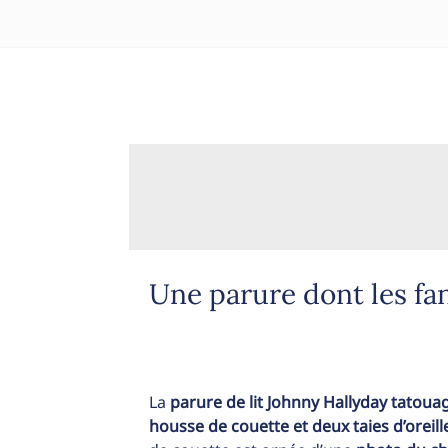
Une parure dont les fan
La
parure de lit Johnny Hallyday tatoua
housse de couette et deux taies d’oreill