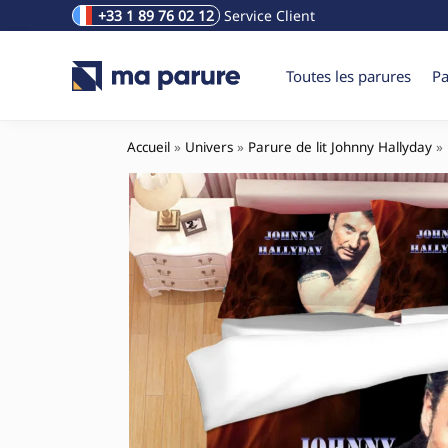
+33 1 89 76 02 12
Service Client
Rechercher un produit
Toutes les parures
Pa
Accueil
»
Univers
»
Parure de lit Johnny Hallyday
»