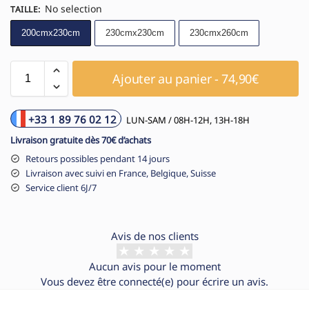
No selection
TAILLE
:
200cmx230cm
230cmx230cm
230cmx260cm
Ajouter au panier - 74,90€
+33 1 89 76 02 12
LUN-SAM / 08H-12H, 13H-18H
Livraison gratuite dès 70€ d’achats
Retours possibles pendant 14 jours
Livraison avec suivi en France, Belgique, Suisse
Service client 6J/7
Avis de nos clients
Aucun avis pour le moment
Vous devez être
connecté(e)
pour écrire un avis.