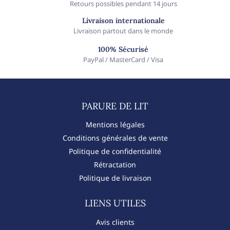
Retours possibles pendant 14 jours
Livraison internationale
Livraison partout dans le monde
100% Sécurisé
PayPal / MasterCard / Visa
PARURE DE LIT​
Mentions légales
Conditions générales de vente
Politique de confidentialité
Rétractation
Politique de livraison
LIENS UTILES
Avis clients