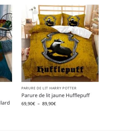
PARURE DE LIT HARRY POTTER
Parure de lit jaune Hufflepuff
lard
69,90
€
–
89,90
€