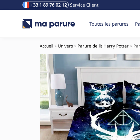
+33 1 89 76 02 12
Service Client
Rechercher un produit
Toutes les parures
Pa
Accueil
»
Univers
»
Parure de lit Harry Potter
»
Par