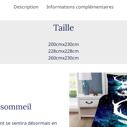
Description
Informations complémentaires
Taille
200cmx230cm
228cmx228cm
260cmx230cm
e sommeil
ant se sentira désormais en