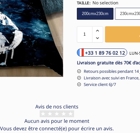
No selection
TAILLE
:
200cmx230cm
230cmx23
+33 1 89 76 02 12
LUN-S
Livraison gratuite dès 70€ d’a
Retours possibles pendant 14 
Livraison avec suivi en France,
Service client 6J/7
Avis de nos clients
Aucun avis pour le moment
Vous devez être
connecté(e)
pour écrire un avis.