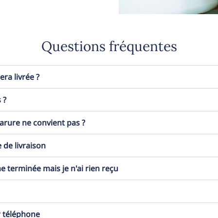
Questions fréquentes
a livrée ?
 ?
 parure ne convient pas ?
 de livraison
erminée mais je n'ai rien reçu
r téléphone