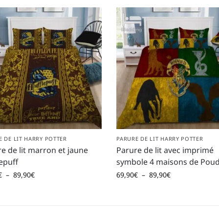
E DE LIT HARRY POTTER
PARURE DE LIT HARRY POTTER
e de lit marron et jaune
Parure de lit avec imprimé
epuff
symbole 4 maisons de Poud
€
–
89,90
€
69,90
€
–
89,90
€