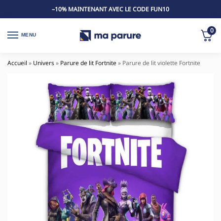
–10% MAINTENANT AVEC LE CODE FUN10
0
MENU
Accueil
»
Univers
»
Parure de lit Fortnite
»
Parure de lit violette Fortnite