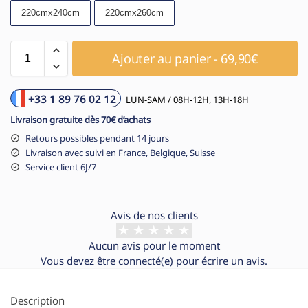
220cmx240cm
220cmx260cm
Ajouter au panier - 69,90€
+33 1 89 76 02 12
LUN-SAM / 08H-12H, 13H-18H
Livraison gratuite dès 70€ d’achats
Retours possibles pendant 14 jours
Livraison avec suivi en France, Belgique, Suisse
Service client 6J/7
Avis de nos clients
Aucun avis pour le moment
Vous devez être
connecté(e)
pour écrire un avis.
Description