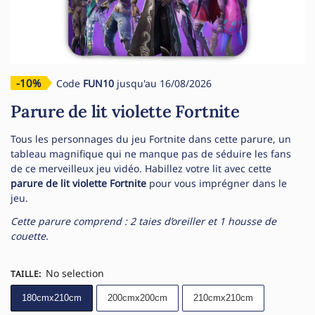
-10%
Code
FUN10
jusqu'au 16/08/2026
Parure de lit violette Fortnite
Tous les personnages du jeu Fortnite dans cette parure, un
tableau magnifique qui ne manque pas de séduire les fans
de ce merveilleux jeu vidéo. Habillez votre lit avec cette
parure de lit violette Fortnite
pour vous imprégner dans le
jeu.
Cette parure comprend : 2 taies d’oreiller et 1 housse de
couette.
No selection
TAILLE
:
180cmx210cm
200cmx200cm
210cmx210cm