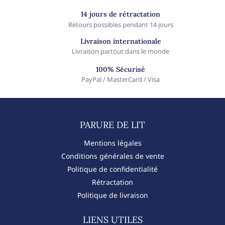
14 jours de rétractation
Retours possibles pendant 14 jours
Livraison internationale
Livraison partout dans le monde
100% Sécurisé
PayPal / MasterCard / Visa
PARURE DE LIT​
Mentions légales
Conditions générales de vente
Politique de confidentialité
Rétractation
Politique de livraison
LIENS UTILES