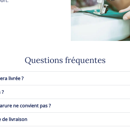
ort.
Questions fréquentes
a livrée ?
 ?
 parure ne convient pas ?
 de livraison