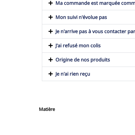
Ma commande est marquée comme t
Mon suivi n'évolue pas
Je n'arrive pas à vous contacter pa
J'ai refusé mon colis
Origine de nos produits
Je n'ai rien reçu
Matière