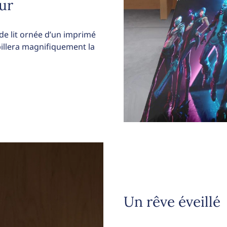
ur
e lit ornée d’un imprimé
billera magnifiquement la
Un rêve éveillé