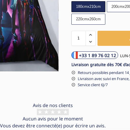
180cmx210cm
200cmx20
220cmx260cm
+33 1 89 76 02 12
LUN-S
Livraison gratuite dès 70€ d’a
Retours possibles pendant 14 
Livraison avec suivi en France,
Service client 6J/7
Avis de nos clients
Aucun avis pour le moment
Vous devez être
connecté(e)
pour écrire un avis.