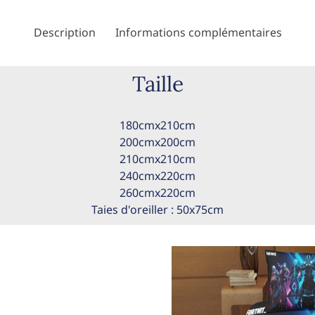
Description
Informations complémentaires
Taille
180cmx210cm
200cmx200cm
210cmx210cm
240cmx220cm
260cmx220cm
Taies d'oreiller : 50x75cm