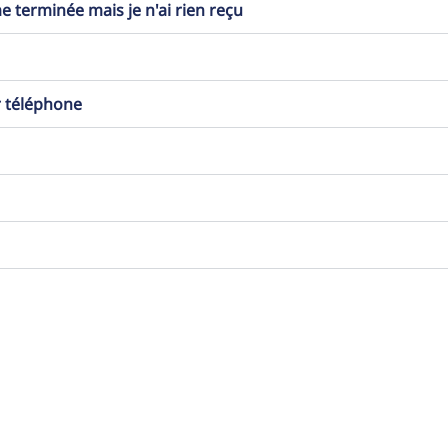
erminée mais je n'ai rien reçu
r téléphone