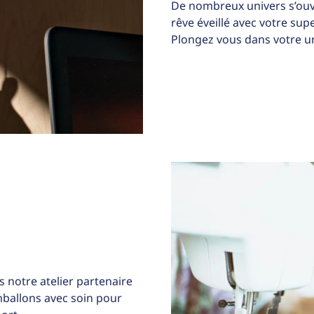
De nombreux univers s’ouv
rêve éveillé avec votre su
Plongez vous dans votre un
 notre atelier partenaire
allons avec soin pour