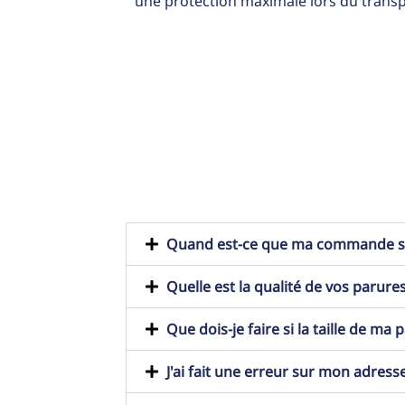
une protection maximale lors du transp
Quand est-ce que ma commande ser
Quelle est la qualité de vos parures
Que dois-je faire si la taille de ma
J'ai fait une erreur sur mon adresse