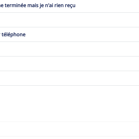
erminée mais je n'ai rien reçu
r téléphone