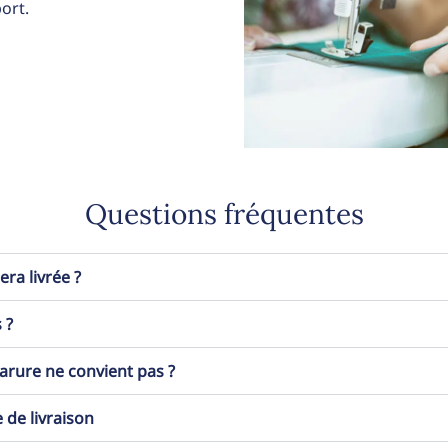
ort.
Questions fréquentes
a livrée ?
 ?
 parure ne convient pas ?
 de livraison