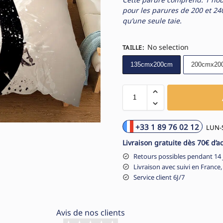
pour les parures de 200 et 240
qu’une seule taie.
No selection
TAILLE
:
135cmx200cm
200cmx20
+33 1 89 76 02 12
LUN-S
Livraison gratuite dès 70€ d’a
Retours possibles pendant 14 
Livraison avec suivi en France,
Service client 6J/7
Avis de nos clients