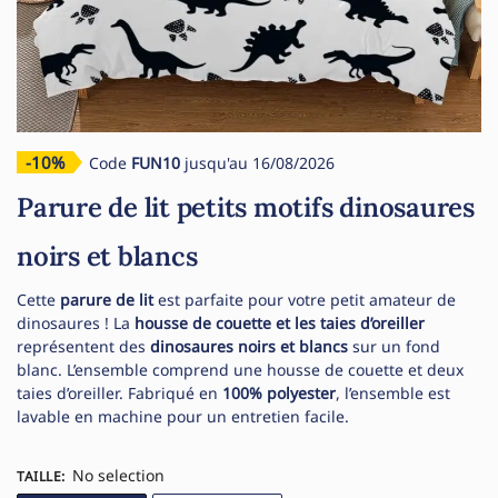
-10%
Code
FUN10
jusqu'au 16/08/2026
Parure de lit petits motifs dinosaures
noirs et blancs
Cette
parure de lit
est parfaite pour votre petit amateur de
dinosaures ! La
housse de couette et les taies d’oreiller
représentent des
dinosaures noirs et blancs
sur un fond
blanc. L’ensemble comprend une housse de couette et deux
taies d’oreiller. Fabriqué en
100% polyester
, l’ensemble est
lavable en machine pour un entretien facile.
No selection
TAILLE
: