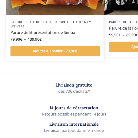
PARURE DE LIT ROI LION
,
PARURE DE LIT DISNEY
,
PARURE DE LIT F
UNIVERS
Parure de lit For
Parure de lit présentation de Simba
59,90
€
–
89,90
€
79,90
€
–
139,90
€
Ajo
Ajouter au panier - 79,90€
Livraison gratuite
dès 70€ d’achats*
14 jours de rétractation
Retours possibles pendant 14 jours
Livraison internationale
Livraison partout dans le monde