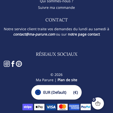
Qui sommes-nous ?
Suivre ma commande
CONTACT​
Notre service client traite vos demandes du lundi au samedi à
contact@ma-parure.com
ou sur
notre page contact
RÉSEAUX SOCIAUX
© 2026
Ma Parure |
Plan de site
EUR (Default)
(€)
0