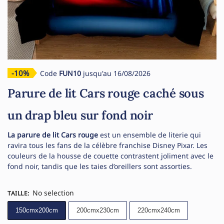
-10%
Code
FUN10
jusqu'au 16/08/2026
Parure de lit Cars rouge caché sous
un drap bleu sur fond noir
La parure de lit Cars rouge
est un ensemble de literie qui
ravira tous les fans de la célèbre franchise Disney Pixar. Les
couleurs de la housse de couette contrastent joliment avec le
fond noir, tandis que les taies d’oreillers sont assorties.
No selection
TAILLE
:
150cmx200cm
200cmx230cm
220cmx240cm