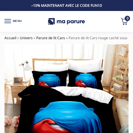
–10% MAINTENANT AVEC LE CODE FUN10
0
MENU
Accueil
»
Univers
»
Parure de lit Cars
»
Parure de lit Cars rouge caché sous un