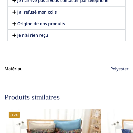
Je n'arrive pas à vous contacter par téléphone
J'ai refusé mon colis
Origine de nos produits
Je n'ai rien reçu
Matériau
Polyester
Produits similaires
-17%