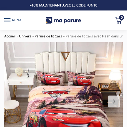
–10% MAINTENANT AVEC LE CODE FUN10
0
MENU
Accueil
»
Univers
»
Parure de lit Cars
»
Parure de lit Cars avec Flash dans un 