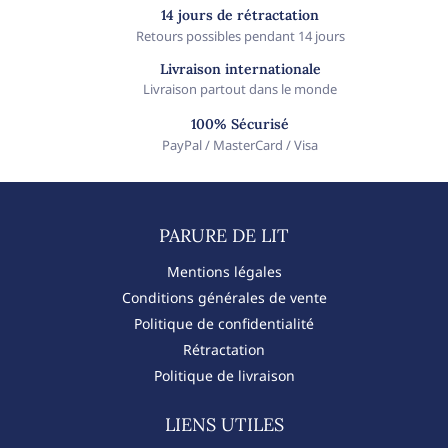
14 jours de rétractation
Retours possibles pendant 14 jours
Livraison internationale
Livraison partout dans le monde
100% Sécurisé
PayPal / MasterCard / Visa
PARURE DE LIT​
Mentions légales
Conditions générales de vente
Politique de confidentialité
Rétractation
Politique de livraison
LIENS UTILES