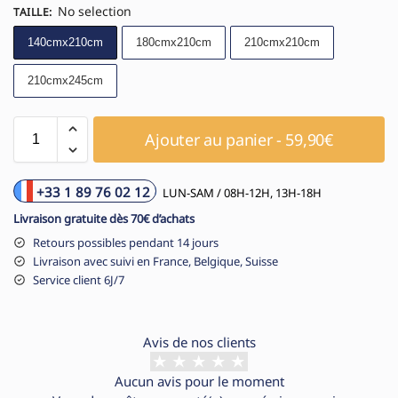
No selection
TAILLE
:
140cmx210cm
180cmx210cm
210cmx210cm
210cmx245cm
Ajouter au panier - 59,90€
+33 1 89 76 02 12
LUN-SAM / 08H-12H, 13H-18H
Livraison gratuite dès 70€ d’achats
Retours possibles pendant 14 jours
Livraison avec suivi en France, Belgique, Suisse
Service client 6J/7
Avis de nos clients
Aucun avis pour le moment