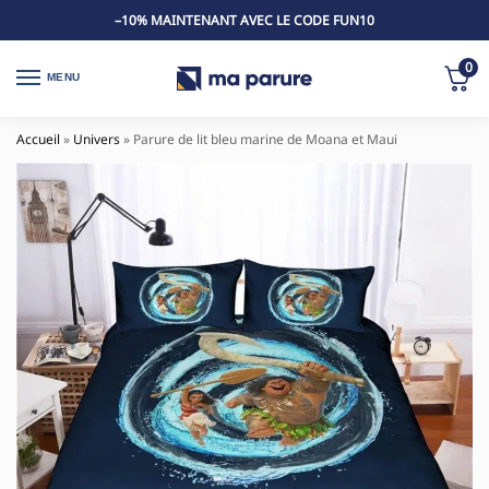
–10% MAINTENANT AVEC LE CODE FUN10
0
MENU
Accueil
»
Univers
»
Parure de lit bleu marine de Moana et Maui