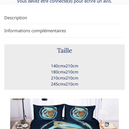
Vous devez être
connecté(e)
pour écrire un avis.
Description
Informations complémentaires
Taille
140cmx210cm
180cmx210cm
210cmx210cm
245cmx210cm