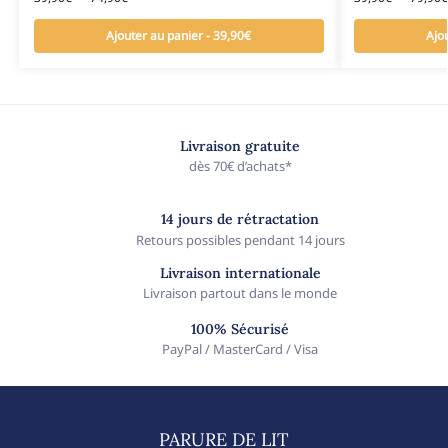
Ajouter au panier - 39,90€
Ajo
Livraison gratuite
dès 70€ d’achats*
14 jours de rétractation
Retours possibles pendant 14 jours
Livraison internationale
Livraison partout dans le monde
100% Sécurisé
PayPal / MasterCard / Visa
PARURE DE LIT​