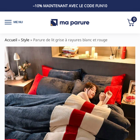
–10% MAINTENANT AVEC LE CODE FUN10
0
MENU
Accueil
»
Style
»
Parure de lit grise à rayures blanc et rouge