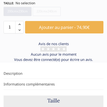
No selection
TAILLE
:
200cmx230cm
220cmx240cm
Ajouter au panier - 74,90€
Avis de nos clients
Aucun avis pour le moment
Vous devez être
connecté(e)
pour écrire un avis.
Description
Informations complémentaires
Taille