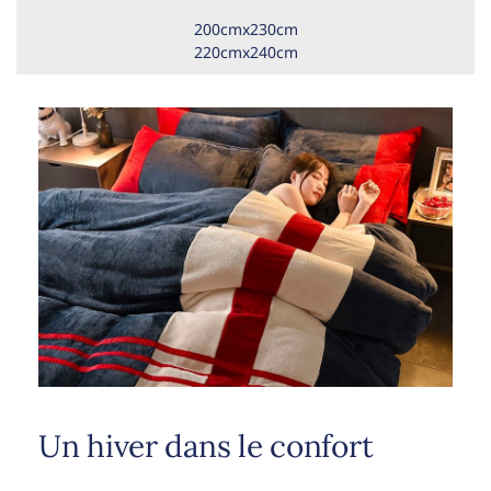
200cmx230cm
220cmx240cm
Un hiver dans le confort