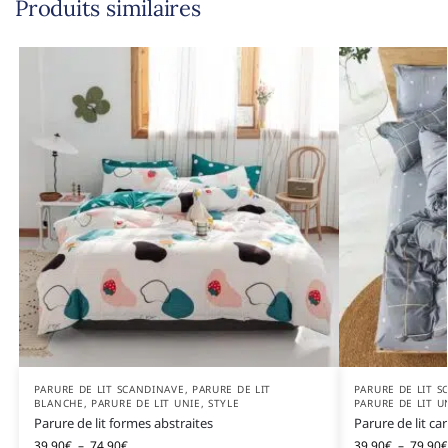
Produits similaires
PARURE DE LIT SCANDINAVE
,
PARURE DE LIT
PARURE DE LIT 
BLANCHE
,
PARURE DE LIT UNIE
,
STYLE
PARURE DE LIT U
Parure de lit formes abstraites
Parure de lit ca
39,90
€
–
74,90
€
39,90
€
–
79,90
€