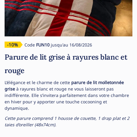
-10%
Code
FUN10
jusqu'au 16/08/2026
Parure de lit grise à rayures blanc et
rouge
L’élégance et le charme de cette
parure de lit molletonnée
grise
à rayures blanc et rouge ne vous laisseront pas
indifférente. Elle s’invitera parfaitement dans votre chambre
en hiver pour y apporter une touche cocooning et
dynamique.
Cette parure comprend 1 housse de couette, 1 drap plat et 2
taies d’oreiller (48x74cm).