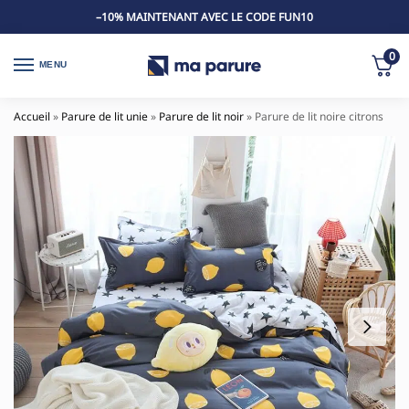
–10% MAINTENANT AVEC LE CODE FUN10
0
MENU
Accueil
»
Parure de lit unie
»
Parure de lit noir
»
Parure de lit noire citrons