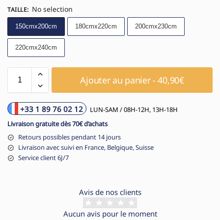
No selection
TAILLE
:
150cmx200cm
180cmx220cm
200cmx230cm
220cmx240cm
Ajouter au panier - 40,90€
+33 1 89 76 02 12
LUN-SAM / 08H-12H, 13H-18H
Livraison gratuite dès 70€ d’achats
Retours possibles pendant 14 jours
Livraison avec suivi en France, Belgique, Suisse
Service client 6J/7
Avis de nos clients
Aucun avis pour le moment