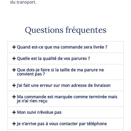
du transport.
Questions fréquentes
Quand est-ce que ma commande sera livrée ?
Quelle est la qualité de vos parures ?
Que dois-je faire si la taille de ma parure ne
convient pas ?
J'ai fait une erreur sur mon adresse de livraison
Ma commande est marquée comme terminée mais
je n'ai rien reçu
Mon suivi n'évolue pas
Je n'arrive pas à vous contacter par téléphone