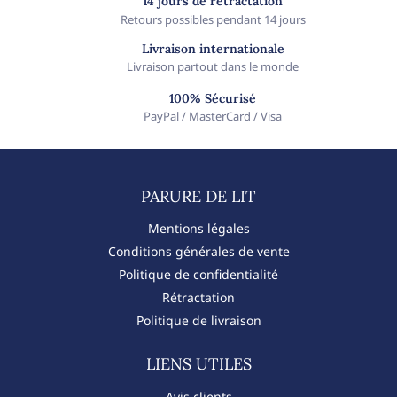
14 jours de rétractation
Retours possibles pendant 14 jours
Livraison internationale
Livraison partout dans le monde
100% Sécurisé
PayPal / MasterCard / Visa
PARURE DE LIT​
Mentions légales
Conditions générales de vente
Politique de confidentialité
Rétractation
Politique de livraison
LIENS UTILES
Avis clients