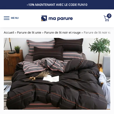
–10% MAINTENANT AVEC LE CODE FUN10
0
MENU
Accueil
»
Parure de lit unie
»
Parure de lit noir et rouge
»
Parure de lit noir ra