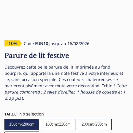
-10%
Code
FUN10
jusqu'au 16/08/2026
Parure de lit festive
Découvrez cette belle parure de lit imprimée au fond
pourpre, qui apportera une note festive à votre intérieur, et
ce, sans occasion spéciale. Ces couleurs chaleureuses se
marieront aisément avec toute votre décoration. Tchin !
Cette
parure comprend : 2 taies d’oreiller, 1 housse de couette et 1
drap plat.
No selection
TAILLE
:
150cmx200cm
180cmx220cm
200cmx230cm