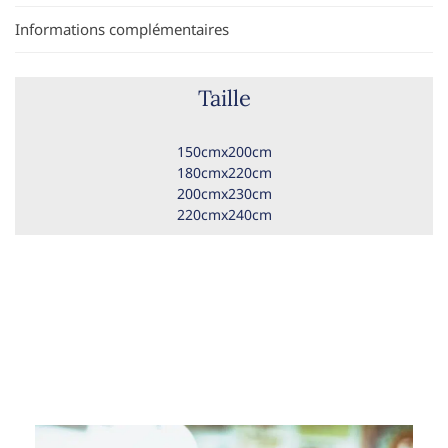
Informations complémentaires
Taille
150cmx200cm
180cmx220cm
200cmx230cm
220cmx240cm