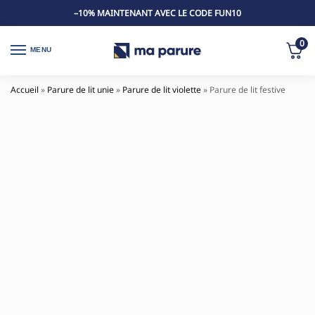
–10% MAINTENANT AVEC LE CODE FUN10
0
MENU
Accueil
»
Parure de lit unie
»
Parure de lit violette
»
Parure de lit festive