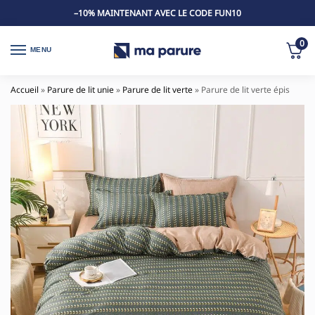
–10% MAINTENANT AVEC LE CODE FUN10
0
MENU
Accueil
»
Parure de lit unie
»
Parure de lit verte
»
Parure de lit verte épis