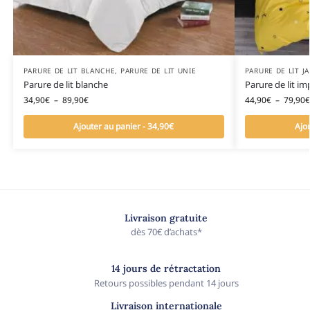
PARURE DE LIT BLANCHE
,
PARURE DE LIT UNIE
PARURE DE LIT J
Parure de lit blanche
Parure de lit i
34,90
€
–
89,90
€
44,90
€
–
79,90
€
Ajouter au panier - 34,90€
Ajo
Livraison gratuite
dès 70€ d’achats*
14 jours de rétractation
Retours possibles pendant 14 jours
Livraison internationale