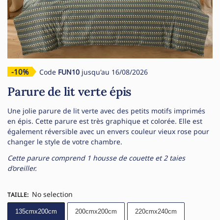
-10%
Code
FUN10
jusqu'au 16/08/2026
Parure de lit verte épis
Une jolie parure de lit verte avec des petits motifs imprimés
en épis. Cette parure est très graphique et colorée. Elle est
également réversible avec un envers couleur vieux rose pour
changer le style de votre chambre.
Cette parure comprend 1 housse de couette et 2 taies
d’oreiller.
No selection
TAILLE
:
135cmx200cm
200cmx200cm
220cmx240cm