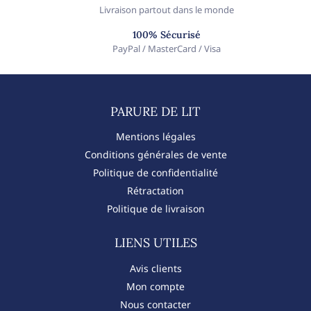
Livraison partout dans le monde
100% Sécurisé
PayPal / MasterCard / Visa
PARURE DE LIT​
Mentions légales
Conditions générales de vente
Politique de confidentialité
Rétractation
Politique de livraison
LIENS UTILES
Avis clients
Mon compte
Nous contacter